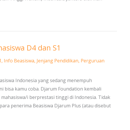
hasiswa D4 dan S1
1
,
Info Beasiswa
,
Jenjang Pendidikan
,
Perguruan
ahasiswa Indonesia yang sedang menempuh
ni bisa kamu coba. Djarum Foundation kembali
hasiswa/i berprestasi tinggi di Indonesia. Tidak
para penerima Beasiswa Djarum Plus (atau disebut