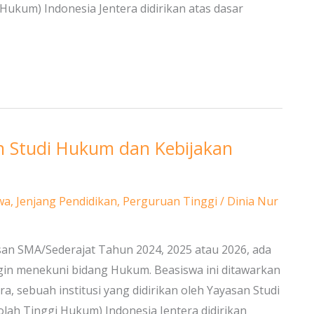
Hukum) Indonesia Jentera didirikan atas dasar
an Studi Hukum dan Kebijakan
wa
,
Jenjang Pendidikan
,
Perguruan Tinggi
/
Dinia Nur
usan SMA/Sederajat Tahun 2024, 2025 atau 2026, ada
gin menekuni bidang Hukum. Beasiswa ini ditawarkan
, sebuah institusi yang didirikan oleh Yayasan Studi
lah Tinggi Hukum) Indonesia Jentera didirikan