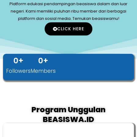
Platform edukasi pendampingan beasiswa dalam dan luar
negeri. Kami memiliki puluhan ribu member dari berbagai
platform dan sosial media. Temukan beasiswamu!
CLICK HERE
0
+
0
+
Followers
Members
Program Unggulan
BEASISWA.ID