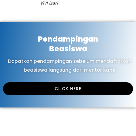
Vivi Isari
Pendampingan
Beasiswa
Dapatkan pendampingan sebelum mendaftarkan
beasiswa langsung dari mentor kami
CLICK HERE