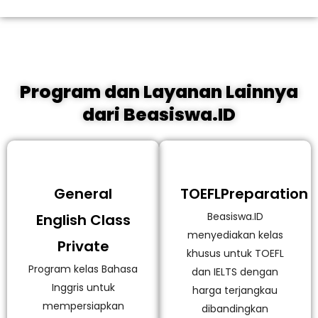
Program dan Layanan Lainnya
dari Beasiswa.ID
General
TOEFLPreparation
Beasiswa.ID
English Class
menyediakan kelas
Private
khusus untuk TOEFL
Program kelas Bahasa
dan IELTS dengan
Inggris untuk
harga terjangkau
mempersiapkan
dibandingkan