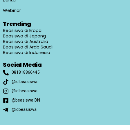
Webinar
Trending
Beasiswa di Eropa
Beasiswa di Jepang
Beasiswa di Australia
Beasiswa di Arab Saudi
Beasiswa di Indonesia
Social Media
081818866445
@id.beasiswa
@id.beasiswa
@beasiswaIDN
@idbeasiswa