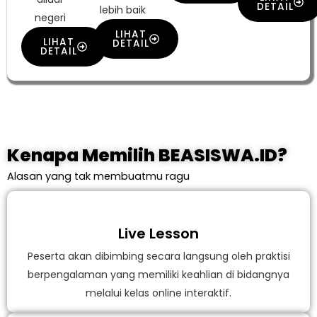
DETAIL
lebih baik
negeri
LIHAT
LIHAT
DETAIL
DETAIL
Kenapa Memilih BEASISWA.ID?
Alasan yang tak membuatmu ragu
Live Lesson
Peserta akan dibimbing secara langsung oleh praktisi
berpengalaman yang memiliki keahlian di bidangnya
melalui kelas online interaktif.