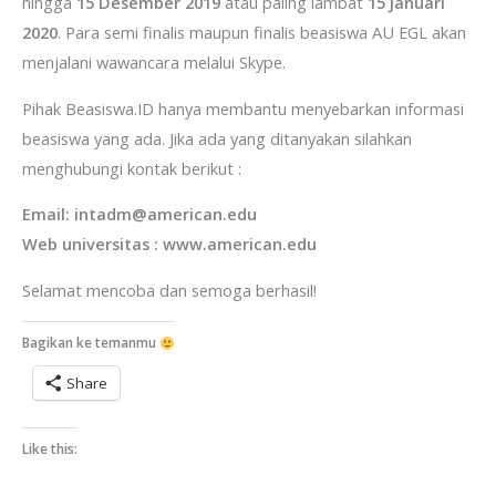
hingga
15 Desember 2019
atau paling lambat
15 Januari
2020
. Para semi finalis maupun finalis beasiswa AU EGL akan
menjalani wawancara melalui Skype.
Pihak Beasiswa.ID hanya membantu menyebarkan informasi
beasiswa yang ada. Jika ada yang ditanyakan silahkan
menghubungi kontak berikut :
Email: intadm@american.edu
Web universitas : www.american.edu
Selamat mencoba dan semoga berhasil!
Bagikan ke temanmu
Share
Like this: