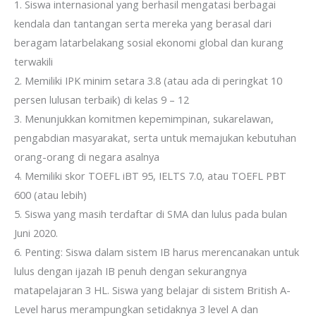
1. Siswa internasional yang berhasil mengatasi berbagai
kendala dan tantangan serta mereka yang berasal dari
beragam latarbelakang sosial ekonomi global dan kurang
terwakili
2. Memiliki IPK minim setara 3.8 (atau ada di peringkat 10
persen lulusan terbaik) di kelas 9 – 12
3. Menunjukkan komitmen kepemimpinan, sukarelawan,
pengabdian masyarakat, serta untuk memajukan kebutuhan
orang-orang di negara asalnya
4. Memiliki skor TOEFL iBT 95, IELTS 7.0, atau TOEFL PBT
600 (atau lebih)
5. Siswa yang masih terdaftar di SMA dan lulus pada bulan
Juni 2020.
6. Penting: Siswa dalam sistem IB harus merencanakan untuk
lulus dengan ijazah IB penuh dengan sekurangnya
matapelajaran 3 HL. Siswa yang belajar di sistem British A-
Level harus merampungkan setidaknya 3 level A dan