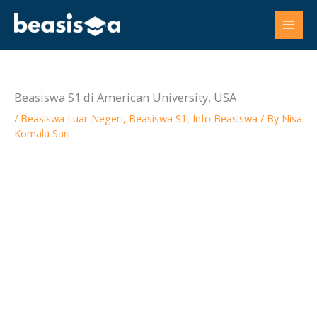
Skip
to
content
Beasiswa S1 di American University, USA
/
Beasiswa Luar Negeri
,
Beasiswa S1
,
Info Beasiswa
/ By
Nisa
Komala Sari