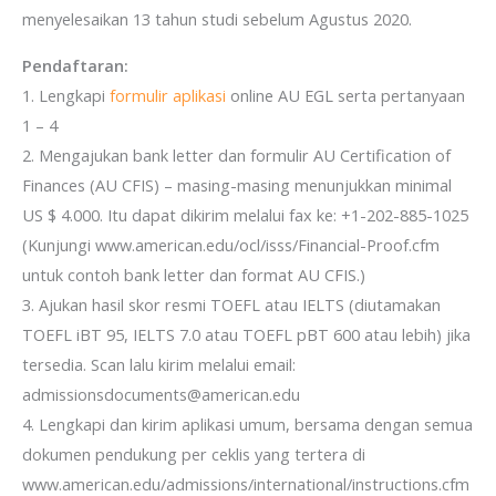
menyelesaikan 13 tahun studi sebelum Agustus 2020.
Pendaftaran:
1. Lengkapi
formulir aplikasi
online AU EGL serta pertanyaan
1 – 4
2. Mengajukan bank letter dan formulir AU Certification of
Finances (AU CFIS) – masing-masing menunjukkan minimal
US $ 4.000. Itu dapat dikirim melalui fax ke: +1-202-885-1025
(Kunjungi www.american.edu/ocl/isss/Financial-Proof.cfm
untuk contoh bank letter dan format AU CFIS.)
3. Ajukan hasil skor resmi TOEFL atau IELTS (diutamakan
TOEFL iBT 95, IELTS 7.0 atau TOEFL pBT 600 atau lebih) jika
tersedia. Scan lalu kirim melalui email:
admissionsdocuments@american.edu
4. Lengkapi dan kirim aplikasi umum, bersama dengan semua
dokumen pendukung per ceklis yang tertera di
www.american.edu/admissions/international/instructions.cfm