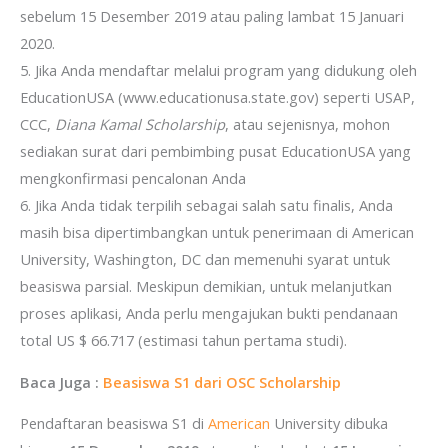
sebelum 15 Desember 2019 atau paling lambat 15 Januari
2020.
5. Jika Anda mendaftar melalui program yang didukung oleh
EducationUSA (www.educationusa.state.gov) seperti USAP,
CCC,
Diana Kamal Scholarship
, atau sejenisnya, mohon
sediakan surat dari pembimbing pusat EducationUSA yang
mengkonfirmasi pencalonan Anda
6. Jika Anda tidak terpilih sebagai salah satu finalis, Anda
masih bisa dipertimbangkan untuk penerimaan di American
University, Washington, DC dan memenuhi syarat untuk
beasiswa parsial. Meskipun demikian, untuk melanjutkan
proses aplikasi, Anda perlu mengajukan bukti pendanaan
total US $ 66.717 (estimasi tahun pertama studi).
Baca Juga :
Beasiswa S1 dari OSC Scholarship
Pendaftaran beasiswa S1 di
American
University dibuka