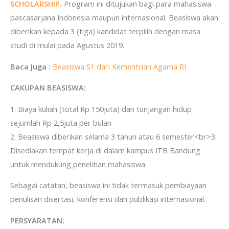
SCHOLARSHIP
.
Program ini ditujukan bagi para mahasiswa
pascasarjana Indonesia maupun internasional. Beasiswa akan
diberikan kepada 3 (tiga) kandidat terpilih dengan masa
studi di mulai pada Agustus 2019.
Baca Juga :
Beasiswa S1 dari Kementrian Agama RI
CAKUPAN BEASISWA:
1. Biaya kuliah (total Rp 150juta) dan tunjangan hidup
sejumlah Rp 2,5juta per bulan
2. Beasiswa diberikan selama 3 tahun atau 6 semester<br>3.
Disediakan tempat kerja di dalam kampus ITB Bandung
untuk mendukung penelitian mahasiswa
Sebagai catatan, beasiswa ini tidak termasuk pembiayaan
penulisan disertasi, konferensi dan publikasi internasional.
PERSYARATAN: