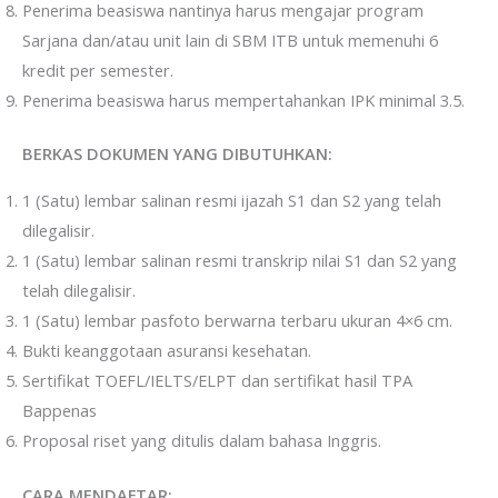
Penerima beasiswa nantinya harus mengajar program
Sarjana dan/atau unit lain di SBM ITB untuk memenuhi 6
kredit per semester.
Penerima beasiswa harus mempertahankan IPK minimal 3.5.
BERKAS DOKUMEN YANG DIBUTUHKAN:
1 (Satu) lembar salinan resmi ijazah S1 dan S2 yang telah
dilegalisir.
1 (Satu) lembar salinan resmi transkrip nilai S1 dan S2 yang
telah dilegalisir.
1 (Satu) lembar pasfoto berwarna terbaru ukuran 4×6 cm.
Bukti keanggotaan asuransi kesehatan.
Sertifikat TOEFL/IELTS/ELPT dan sertifikat hasil TPA
Bappenas
Proposal riset yang ditulis dalam bahasa Inggris.
CARA MENDAFTAR: