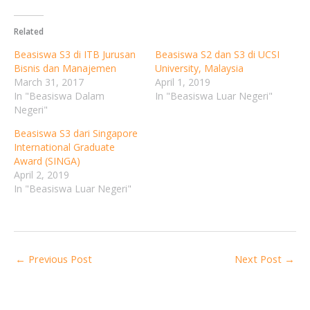
Related
Beasiswa S3 di ITB Jurusan
Beasiswa S2 dan S3 di UCSI
Bisnis dan Manajemen
University, Malaysia
March 31, 2017
April 1, 2019
In "Beasiswa Dalam
In "Beasiswa Luar Negeri"
Negeri"
Beasiswa S3 dari Singapore
International Graduate
Award (SINGA)
April 2, 2019
In "Beasiswa Luar Negeri"
←
Previous Post
Next Post
→