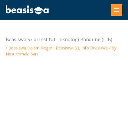
Skip
to
content
Beasiswa S3 di Institut Teknologi Bandung (ITB)
/
Beasiswa Dalam Negeri
,
Beasiswa S3
,
Info Beasiswa
/ By
Nisa Komala Sari