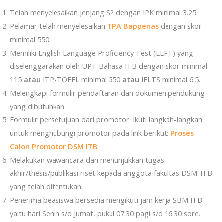
Telah menyelesaikan jenjang S2 dengan IPK minimal 3.25.
Pelamar telah menyelesaikan
TPA Bappenas
dengan skor
minimal 550.
Memiliki English Language Proficiency Test (ELPT) yang
diselenggarakan oleh UPT Bahasa ITB dengan skor minimal
115
atau
ITP-TOEFL minimal 550
atau
IELTS minimal 6.5.
Melengkapi formulir pendaftaran dan dokumen pendukung
yang dibutuhkan.
Formulir persetujuan dari promotor. Ikuti langkah-langkah
untuk menghubungi promotor pada link berikut:
Proses
Calon Promotor DSM ITB
Melakukan wawancara dan menunjukkan tugas
akhir/thesis/publikasi riset kepada anggota fakultas DSM-ITB
yang telah ditentukan.
Penerima beasiswa bersedia mengikuti jam kerja SBM ITB
yaitu hari Senin s/d Jumat, pukul 07.30 pagi s/d 16.30 sore.