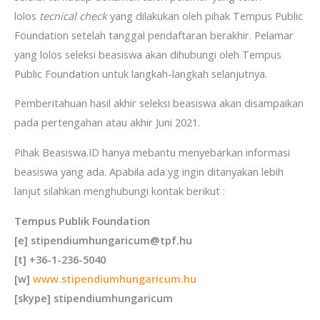
lolos
tecnical check
yang dilakukan oleh pihak Tempus Public
Foundation setelah tanggal pendaftaran berakhir. Pelamar
yang lolos seleksi beasiswa akan dihubungi oleh Tempus
Public Foundation untuk langkah-langkah selanjutnya.
Pemberitahuan hasil akhir seleksi beasiswa akan disampaikan
pada pertengahan atau akhir Juni 2021.
Pihak Beasiswa.ID hanya mebantu menyebarkan informasi
beasiswa yang ada. Apabila ada yg ingin ditanyakan lebih
lanjut silahkan menghubungi kontak berikut :
Tempus Publik Foundation
[e] stipendiumhungaricum@tpf.hu
[t] +36-1-236-5040
[w]
www.stipendiumhungaricum.hu
[skype] stipendiumhungaricum