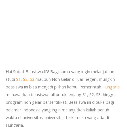
Hai Sobat Beasiswa.ID! Bagi kamu yang ingin melanjutkan
studi
S1
,
S2
,
S3
maupun Non Gelar di luar negeri, mungkin
beasiswa ini bisa menjadi pilihan kamu. Pemerintah
Hungaria
menawarkan beasiswa full untuk jenjang S1, S2, S3, hingga
program non gelar bersertifikat. Beasiswa ini dibuka bagi
pelamar Indonesia yang ingin melanjutkan kuliah penuh
waktu di universitas-universitas terkemuka yang ada di
Hungaria.