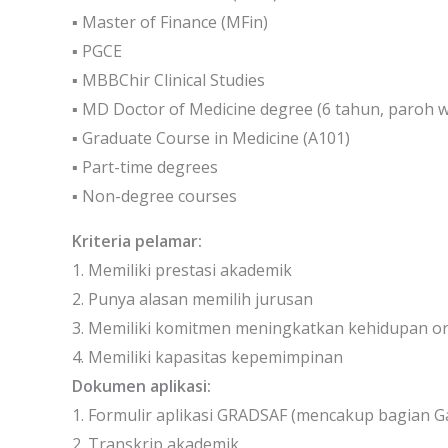
▪ Master of Finance (MFin)
▪ PGCE
▪ MBBChir Clinical Studies
▪ MD Doctor of Medicine degree (6 tahun, paroh 
▪ Graduate Course in Medicine (A101)
▪ Part-time degrees
▪ Non-degree courses
Kriteria pelamar:
1. Memiliki prestasi akademik
2. Punya alasan memilih jurusan
3. Memiliki komitmen meningkatkan kehidupan or
4. Memiliki kapasitas kepemimpinan
Dokumen aplikasi:
1. Formulir aplikasi GRADSAF (mencakup bagian G
2. Transkrip akademik