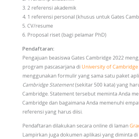
3. 2 referensi akademik
4. 1 referensi personal (khusus untuk Gates Camb
5. CV/resume
6. Proposal riset (bagi pelamar PhD)
Pendaftaran:
Pengajuan beasiswa Gates Cambridge 2022 mengg
program pascasarjana di
University of Cambridge
menggunakan formulir yang sama satu paket aplika
Cambridge Statement
(sekitar 500 kata) yang har
Cambridge. Statement tersebut meminta Anda m
Cambridge dan bagaimana Anda memenuhi empat kri
referensi yang harus diisi.
Pendaftaran dilakukan secara online di laman
Gra
Lampirkan juga dokumen aplikasi yang diminta di 