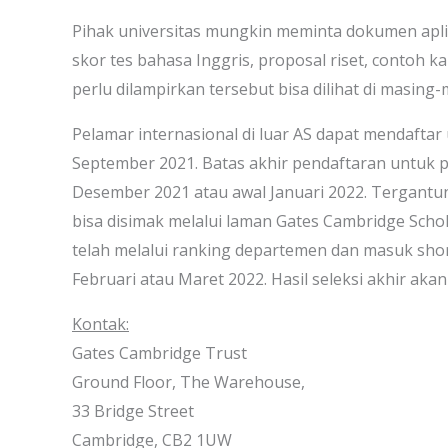
Pihak universitas mungkin meminta dokumen aplik
skor tes bahasa Inggris, proposal riset, contoh k
perlu dilampirkan tersebut bisa dilihat di masin
Pelamar internasional di luar AS dapat mendaftar
September 2021. Batas akhir pendaftaran untuk p
Desember 2021 atau awal Januari 2022. Tergantun
bisa disimak melalui laman Gates Cambridge Scho
telah melalui ranking departemen dan masuk shor
Februari atau Maret 2022. Hasil seleksi akhir aka
Kontak:
Gates Cambridge Trust
Ground Floor, The Warehouse,
33 Bridge Street
Cambridge, CB2 1UW