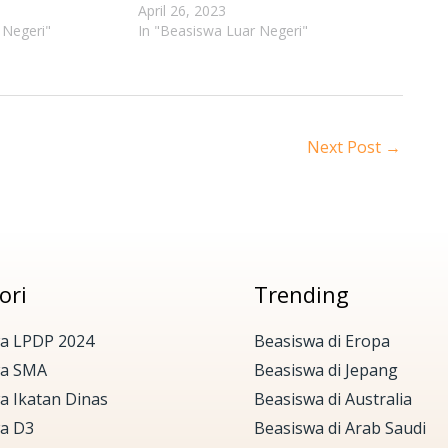
April 26, 2023
 Negeri"
In "Beasiswa Luar Negeri"
Next Post
→
ori
Trending
a LPDP 2024
Beasiswa di Eropa
wa SMA
Beasiswa di Jepang
a Ikatan Dinas
Beasiswa di Australia
a D3
Beasiswa di Arab Saudi