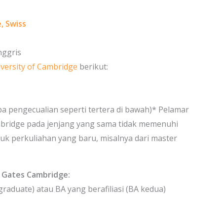
, Swiss
nggris
versity of Cambridge
berikut:
a pengecualian seperti tertera di bawah)* Pelamar
ambridge pada jenjang yang sama tidak memenuhi
tuk perkuliahan yang baru, misalnya dari master
 Gates Cambridge:
aduate) atau BA yang berafiliasi (BA kedua)