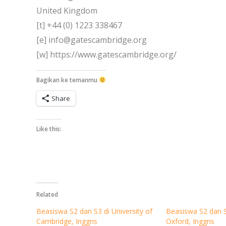
United Kingdom
[t] +44 (0) 1223 338467
[e] info@gatescambridge.org
[w] https://www.gatescambridge.org/
Bagikan ke temanmu
Share
Like this:
Related
Beasiswa S2 dan S3 di University of
Beasiswa S2 dan S3
Cambridge, Inggris
Oxford, Inggris