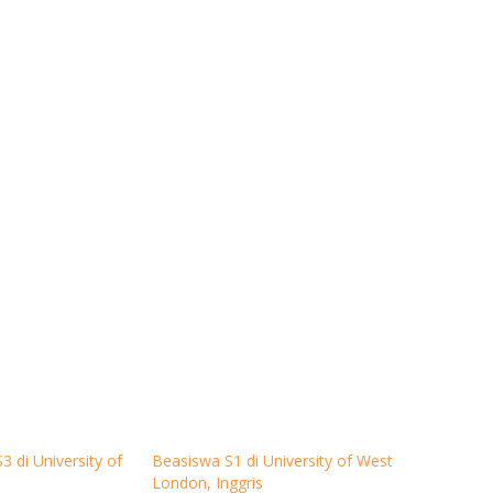
 di University of
Beasiswa S1 di University of West
London, Inggris