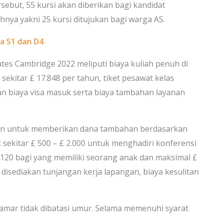
sebut, 55 kursi akan diberikan bagi kandidat
hnya yakni 25 kursi ditujukan bagi warga AS.
a S1 dan D4
es Cambridge 2022 meliputi biaya kuliah penuh di
sekitar £ 17.848 per tahun, tiket pesawat kelas
 biaya visa masuk serta biaya tambahan layanan
kan untuk memberikan dana tambahan berdasarkan
sekitar £ 500 – £ 2.000 untuk menghadiri konferensi
.120 bagi yang memiliki seorang anak dan maksimal £
u disediakan tunjangan kerja lapangan, biaya kesulitan
amar tidak dibatasi umur. Selama memenuhi syarat