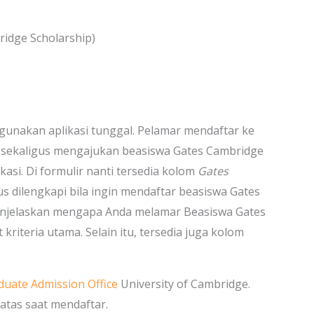
ridge Scholarship)
unakan aplikasi tunggal. Pelamar mendaftar ke
sekaligus mengajukan beasiswa Gates Cambridge
si. Di formulir nanti tersedia kolom
Gates
us dilengkapi bila ingin mendaftar beasiswa Gates
enjelaskan mengapa Anda melamar Beasiswa Gates
teria utama. Selain itu, tersedia juga kolom
duate Admission Office
University of Cambridge.
atas saat mendaftar.