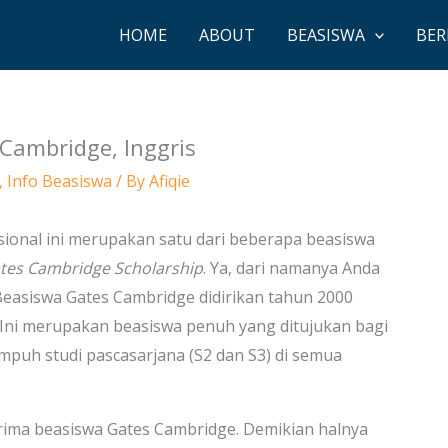
HOME
ABOUT
BEASISWA
BER
 Cambridge, Inggris
,
Info Beasiswa
/ By
Afiqie
sional ini merupakan satu dari beberapa beasiswa
tes Cambridge Scholarship
. Ya, dari namanya Anda
Beasiswa Gates Cambridge didirikan tahun 2000
. Ini merupakan beasiswa penuh yang ditujukan bagi
empuh studi pascasarjana (S2 dan S3) di semua
erima beasiswa Gates Cambridge. Demikian halnya