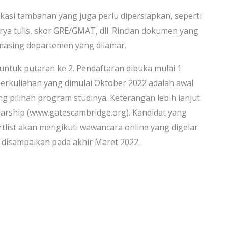
asi tambahan yang juga perlu dipersiapkan, seperti
arya tulis, skor GRE/GMAT, dll. Rincian dokumen yang
g-masing departemen yang dilamar.
 untuk putaran ke 2. Pendaftaran dibuka mulai 1
erkuliahan yang dimulai Oktober 2022 adalah awal
g pilihan program studinya. Keterangan lebih lanjut
larship (www.gatescambridge.org). Kandidat yang
tlist akan mengikuti wawancara online yang digelar
n disampaikan pada akhir Maret 2022.