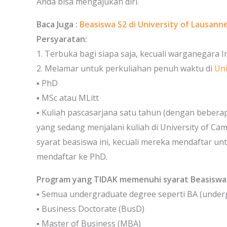
Anda bisa mengajukan diri.
Baca Juga :
Beasiswa S2 di University of Lausanne
Persyaratan:
1. Terbuka bagi siapa saja, kecuali warganegara I
2. Melamar untuk perkuliahan penuh waktu di
Uni
▪ PhD
▪ MSc atau MLitt
▪ Kuliah pascasarjana satu tahun (dengan beberap
yang sedang menjalani kuliah di University of C
syarat beasiswa ini, kecuali mereka mendaftar un
mendaftar ke PhD.
Program yang TIDAK memenuhi syarat Beasiswa
▪ Semua undergraduate degree seperti BA (undergr
▪ Business Doctorate (BusD)
▪ Master of Business (MBA)