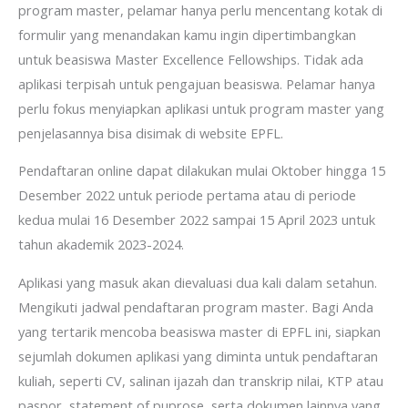
program master, pelamar hanya perlu mencentang kotak di
formulir yang menandakan kamu ingin dipertimbangkan
untuk beasiswa Master Excellence Fellowships. Tidak ada
aplikasi terpisah untuk pengajuan beasiswa. Pelamar hanya
perlu fokus menyiapkan aplikasi untuk program master yang
penjelasannya bisa disimak di website EPFL.
Pendaftaran online dapat dilakukan mulai Oktober hingga 15
Desember 2022 untuk periode pertama atau di periode
kedua mulai 16 Desember 2022 sampai 15 April 2023 untuk
tahun akademik 2023-2024.
Aplikasi yang masuk akan dievaluasi dua kali dalam setahun.
Mengikuti jadwal pendaftaran program master. Bagi Anda
yang tertarik mencoba beasiswa master di EPFL ini, siapkan
sejumlah dokumen aplikasi yang diminta untuk pendaftaran
kuliah, seperti CV, salinan ijazah dan transkrip nilai, KTP atau
paspor, statement of puprose, serta dokumen lainnya yang