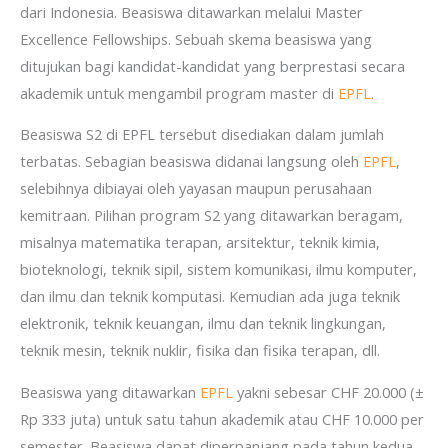
dari Indonesia. Beasiswa ditawarkan melalui Master
Excellence Fellowships. Sebuah skema beasiswa yang
ditujukan bagi kandidat-kandidat yang berprestasi secara
akademik untuk mengambil program master di
EPFL
.
Beasiswa S2 di EPFL tersebut disediakan dalam jumlah
terbatas. Sebagian beasiswa didanai langsung oleh
EPFL
,
selebihnya dibiayai oleh yayasan maupun perusahaan
kemitraan. Pilihan program S2 yang ditawarkan beragam,
misalnya matematika terapan, arsitektur, teknik kimia,
bioteknologi, teknik sipil, sistem komunikasi, ilmu komputer,
dan ilmu dan teknik komputasi. Kemudian ada juga teknik
elektronik, teknik keuangan, ilmu dan teknik lingkungan,
teknik mesin, teknik nuklir, fisika dan fisika terapan, dll.
Beasiswa yang ditawarkan
EPFL
yakni sebesar CHF 20.000 (±
Rp 333 juta) untuk satu tahun akademik atau CHF 10.000 per
semester. Beasiswa dapat diperpanjang pada tahun kedua