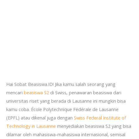
Hai Sobat Beasiswa.ID! Jika kamu salah seorang yang
mencari
beasiswa
S2
di Swiss, penawaran beasiswa dari
universitas riset yang berada di Lausanne ini mungkin bisa
kamu coba. École Polytechnique Fédérale de Lausanne
(EPFL) atau dikenal juga dengan
Swiss Federal Institute of
Technology in Lausanne
menyediakan beasiswa S2 yang bisa
dilamar oleh mahasiswa-mahasiswa internasional, semisal