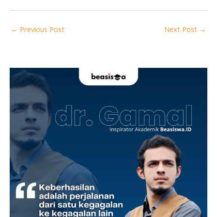
←
Previous Post
Next Post
→