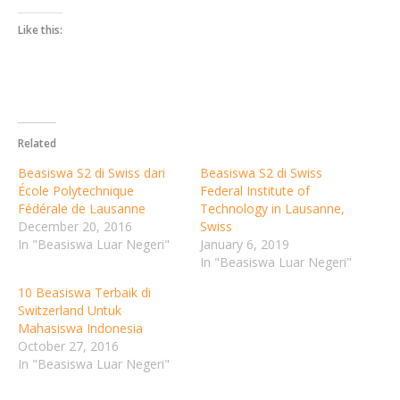
Like this:
Your Information will never be shared with any third party
Related
Beasiswa S2 di Swiss dari
Beasiswa S2 di Swiss
École Polytechnique
Federal Institute of
Fédérale de Lausanne
Technology in Lausanne,
December 20, 2016
Swiss
In "Beasiswa Luar Negeri"
January 6, 2019
In "Beasiswa Luar Negeri"
10 Beasiswa Terbaik di
Switzerland Untuk
Mahasiswa Indonesia
October 27, 2016
In "Beasiswa Luar Negeri"