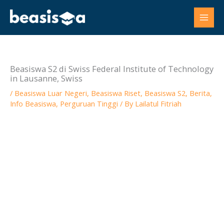
Skip
to
content
Beasiswa S2 di Swiss Federal Institute of Technology
in Lausanne, Swiss
/
Beasiswa Luar Negeri
,
Beasiswa Riset
,
Beasiswa S2
,
Berita
,
Info Beasiswa
,
Perguruan Tinggi
/ By
Lailatul Fitriah