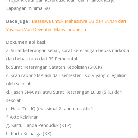
Lapangan minimal 90.
Baca Juga :
Beasiswa untuk Mahasiswa D3 dan S1/D4 dari
Yayasan Van Deventer-Maas Indonesia
Dokumen aplikasi:
a. Surat keterangan sehat, surat keterangan bebas narkoba
dan bebas tato dari RS Pemerintah
b. Surat Keterangan Catatan Kepolisian (SKCK)
c. Scan rapor SMA asli dari semester I s.d V yang dilegalisir
oleh sekolah
d. Ijasah SMA asli atau Surat Keterangan Lulus (SKL) dari
sekolah
e. Hasil Tes IQ (maksimal 2 tahun terakhir)
f. Akte kelahiran
g. Kartu Tanda Penduduk (KTP)
h. Kartu Keluarga (KK)