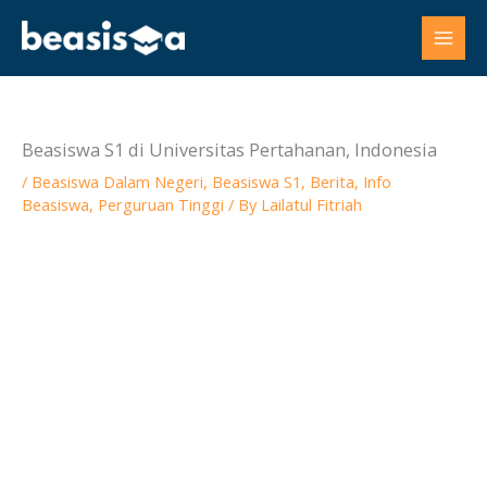
Skip
to
content
Beasiswa S1 di Universitas Pertahanan, Indonesia
/
Beasiswa Dalam Negeri
,
Beasiswa S1
,
Berita
,
Info
Beasiswa
,
Perguruan Tinggi
/ By
Lailatul Fitriah