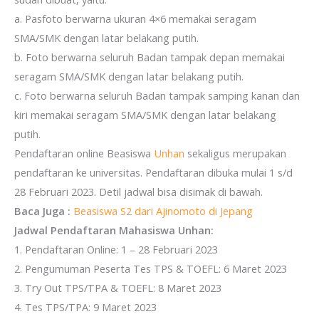
a. Pasfoto berwarna ukuran 4×6 memakai seragam
SMA/SMK dengan latar belakang putih.
b. Foto berwarna seluruh Badan tampak depan memakai
seragam SMA/SMK dengan latar belakang putih.
c. Foto berwarna seluruh Badan tampak samping kanan dan
kiri memakai seragam SMA/SMK dengan latar belakang
putih.
Pendaftaran online Beasiswa
Unhan
sekaligus merupakan
pendaftaran ke universitas. Pendaftaran dibuka mulai 1 s/d
28 Februari 2023. Detil jadwal bisa disimak di bawah.
Baca Juga :
Beasiswa S2 dari Ajinomoto di Jepang
Jadwal Pendaftaran Mahasiswa Unhan:
1. Pendaftaran Online: 1 – 28 Februari 2023
2. Pengumuman Peserta Tes TPS & TOEFL: 6 Maret 2023
3. Try Out TPS/TPA & TOEFL: 8 Maret 2023
4. Tes TPS/TPA: 9 Maret 2023