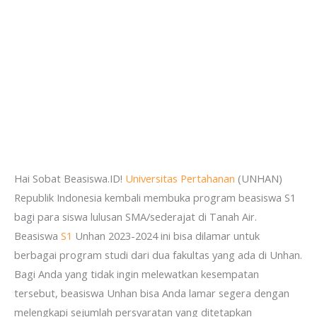
Hai Sobat Beasiswa.ID!
Universitas Pertahanan
(UNHAN)
Republik Indonesia kembali membuka program beasiswa S1
bagi para siswa lulusan SMA/sederajat di Tanah Air.
Beasiswa
S1
Unhan 2023-2024 ini bisa dilamar untuk
berbagai program studi dari dua fakultas yang ada di Unhan.
Bagi Anda yang tidak ingin melewatkan kesempatan
tersebut, beasiswa Unhan bisa Anda lamar segera dengan
melengkapi sejumlah persyaratan yang ditetapkan