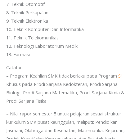
7. Teknik Otomotif
8. Teknik Perkapalan
9. Teknik Elektronika
10. Teknik Komputer Dan Informatika
11. Teknik Telekomunikasi
12. Teknologi Laboratorium Medik
13. Farmasi
Catatan:
– Program Keahlian SMK tidak berlaku pada Program
S1
Khusus pada Prodi Sarjana Kedokteran, Prodi Sarjana
Biologi, Prodi Sarjana Matematika, Prodi Sarjana Kimia &
Prodi Sarjana Fisika.
– Nilai rapor semester 5 untuk pelajaran sesuai struktur
kurikulum SMK pusat keunggulan, meliputi: Pendidikan
Jasmani, Olahraga dan Kesehatan, Matematika, Kejuruan,
Projek Kreatif dan Kewirausahaan, dan Praktek Kerja