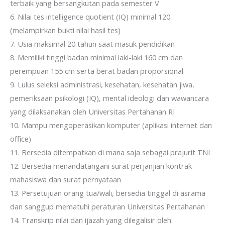
terbaik yang bersangkutan pada semester V
6. Nilai tes intelligence quotient (IQ) minimal 120
(melampirkan bukti nilai hasil tes)
7. Usia maksimal 20 tahun saat masuk pendidikan
8. Memiliki tinggi badan minimal laki-laki 160 cm dan
perempuan 155 cm serta berat badan proporsional
9. Lulus seleksi administrasi, kesehatan, kesehatan jiwa,
pemeriksaan psikologi (IQ), mental ideologi dan wawancara
yang dilaksanakan oleh Universitas Pertahanan RI
10. Mampu mengoperasikan komputer (aplikasi internet dan
office)
11. Bersedia ditempatkan di mana saja sebagai prajurit TNI
12. Bersedia menandatangani surat perjanjian kontrak
mahasiswa dan surat pernyataan
13. Persetujuan orang tua/wali, bersedia tinggal di asrama
dan sanggup mematuhi peraturan Universitas Pertahanan
14. Transkrip nilai dan ijazah yang dilegalisir oleh