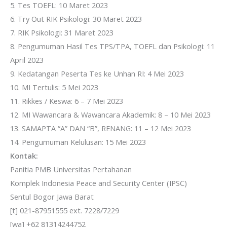
5. Tes TOEFL: 10 Maret 2023
6. Try Out RIK Psikologi: 30 Maret 2023
7. RIK Psikologi: 31 Maret 2023
8. Pengumuman Hasil Tes TPS/TPA, TOEFL dan Psikologi: 11
April 2023
9. Kedatangan Peserta Tes ke Unhan RI: 4 Mei 2023
10. MI Tertulis: 5 Mei 2023
11. Rikkes / Keswa: 6 – 7 Mei 2023
12. MI Wawancara & Wawancara Akademik: 8 – 10 Mei 2023
13. SAMAPTA “A” DAN “B”, RENANG: 11 – 12 Mei 2023
14. Pengumuman Kelulusan: 15 Mei 2023
Kontak:
Panitia PMB Universitas Pertahanan
Komplek Indonesia Peace and Security Center (IPSC)
Sentul Bogor Jawa Barat
[t] 021-87951555 ext. 7228/7229
[wa] +62 81314244752