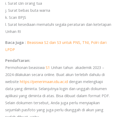
i. Surat izin orang tua
j. Surat bebas buta warna
k. Scan BPJS
l. Surat kesediaan mematuhi segala peraturan dan ketetapan
Unhan RI
Baca Juga :
Beasiswa S2 dan S3 untuk PNS, TNI, Polri dari
LPDP
Pendaftaran:
Permohonan beasiswa
S1
Unhan tahun akademik 2023 –
2024 dilakukan secara online. Buat akun terlebih dahulu di
website
https://penerimaan.idu.ac.id
dengan melengkapi
data yang diminta. Selanjutnya login dan unggah dokumen
aplikasi yang diminta di atas. Bisa dibuat dalam format PDF.
Selain dokumen tersebut, Anda juga perlu menyiapkan
sejumlah pasfoto yang juga perlu diunggah di akun yang
sudah dibuat, yaitu: