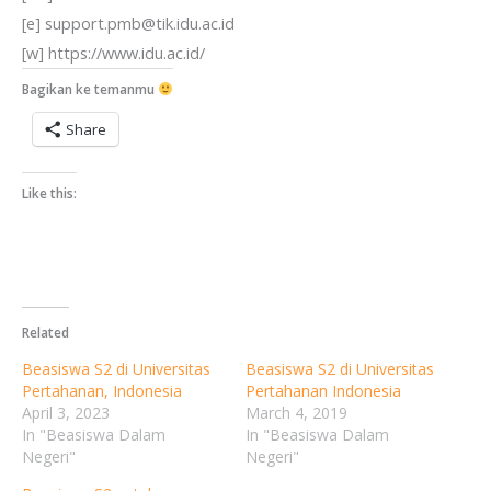
[e] support.pmb@tik.idu.ac.id
[w] https://www.idu.ac.id/
Bagikan ke temanmu
Share
Like this:
Related
Beasiswa S2 di Universitas
Beasiswa S2 di Universitas
Pertahanan, Indonesia
Pertahanan Indonesia
April 3, 2023
March 4, 2019
In "Beasiswa Dalam
In "Beasiswa Dalam
Negeri"
Negeri"