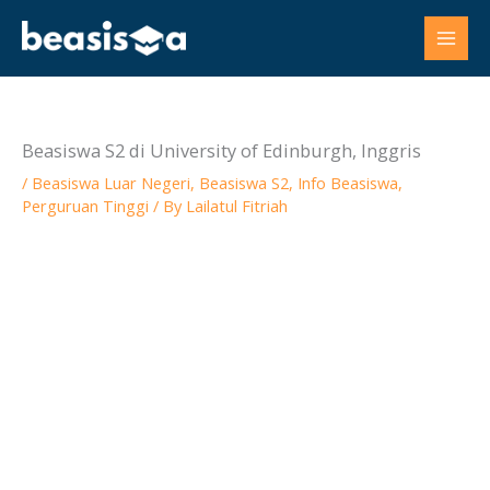
Skip
to
content
Beasiswa S2 di University of Edinburgh, Inggris
/
Beasiswa Luar Negeri
,
Beasiswa S2
,
Info Beasiswa
,
Perguruan Tinggi
/ By
Lailatul Fitriah