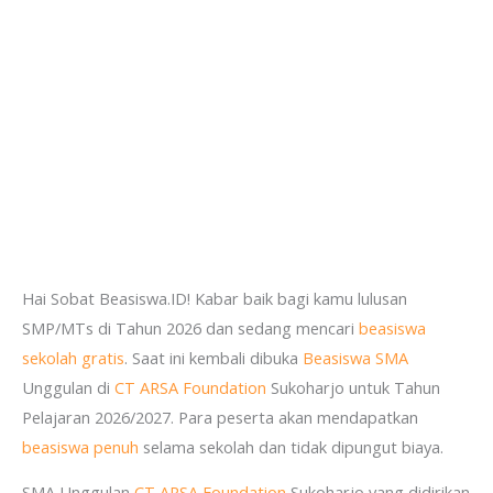
Hai Sobat Beasiswa.ID! Kabar baik bagi kamu lulusan
SMP/MTs di Tahun 2026 dan sedang mencari
beasiswa
sekolah gratis
. Saat ini kembali dibuka
Beasiswa SMA
Unggulan di
CT ARSA Foundation
Sukoharjo untuk Tahun
Pelajaran 2026/2027. Para peserta akan mendapatkan
beasiswa penuh
selama sekolah dan tidak dipungut biaya.
SMA Unggulan
CT ARSA Foundation
Sukoharjo yang didirikan