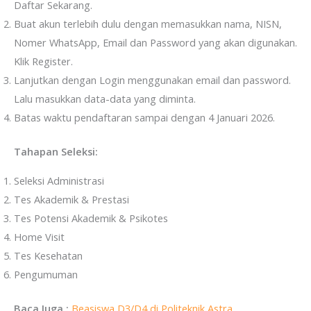
Daftar Sekarang.
Buat akun terlebih dulu dengan memasukkan nama, NISN,
Nomer WhatsApp, Email dan Password yang akan digunakan.
Klik Register.
Lanjutkan dengan Login menggunakan email dan password.
Lalu masukkan data-data yang diminta.
Batas waktu pendaftaran sampai dengan 4 Januari 2026.
Tahapan Seleksi:
Seleksi Administrasi
Tes Akademik & Prestasi
Tes Potensi Akademik & Psikotes
Home Visit
Tes Kesehatan
Pengumuman
Baca Juga :
Beasiswa D3/D4 di Politeknik Astra