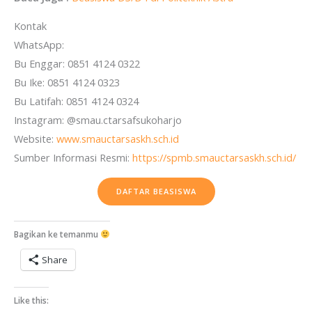
Kontak
WhatsApp:
Bu Enggar: 0851 4124 0322
Bu Ike: 0851 4124 0323
Bu Latifah: 0851 4124 0324
Instagram: @smau.ctarsafsukoharjo
Website:
www.smauctarsaskh.sch.id
Sumber Informasi Resmi:
https://spmb.smauctarsaskh.sch.id/
DAFTAR BEASISWA
Bagikan ke temanmu
Share
Like this: