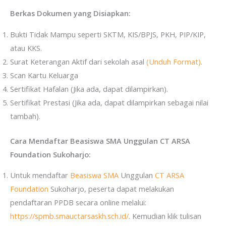
Berkas Dokumen yang Disiapkan:
Bukti Tidak Mampu seperti SKTM, KIS/BPJS, PKH, PIP/KIP,
atau KKS.
Surat Keterangan Aktif dari sekolah asal
(Unduh Format)
.
Scan Kartu Keluarga
Sertifikat Hafalan (Jika ada, dapat dilampirkan).
Sertifikat Prestasi (Jika ada, dapat dilampirkan sebagai nilai
tambah).
Cara Mendaftar Beasiswa SMA Unggulan CT ARSA
Foundation Sukoharjo:
Untuk mendaftar
Beasiswa SMA
Unggulan
CT ARSA
Foundation
Sukoharjo, peserta dapat melakukan
pendaftaran PPDB secara online melalui:
https://spmb.smauctarsaskh.sch.id/
. Kemudian klik tulisan