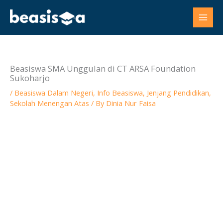
Skip
to
content
Beasiswa SMA Unggulan di CT ARSA Foundation
Sukoharjo
/
Beasiswa Dalam Negeri
,
Info Beasiswa
,
Jenjang Pendidikan
,
Sekolah Menengan Atas
/ By
Dinia Nur Faisa