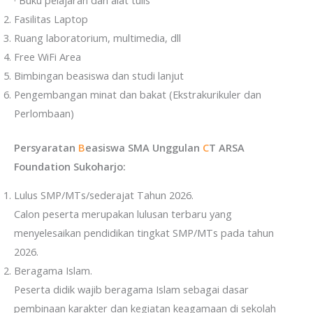
Fasilitas Laptop
Ruang laboratorium, multimedia, dll
Free WiFi Area
Bimbingan beasiswa dan studi lanjut
Pengembangan minat dan bakat (Ekstrakurikuler dan
Perlombaan)
Persyaratan
B
easiswa SMA Unggulan
C
T ARSA
Foundation Sukoharjo:
Lulus SMP/MTs/sederajat Tahun 2026.
Calon peserta merupakan lulusan terbaru yang
menyelesaikan pendidikan tingkat SMP/MTs pada tahun
2026.
Beragama Islam.
Peserta didik wajib beragama Islam sebagai dasar
pembinaan karakter dan kegiatan keagamaan di sekolah