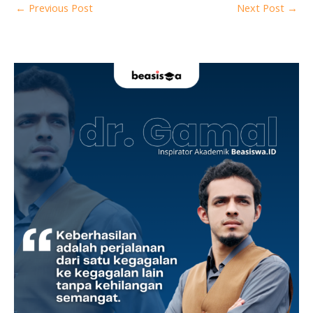
←
Previous Post
Next Post
→