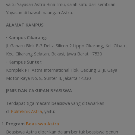
yaitu Yayasan Astra Bina Ilmu, salah satu dari sembilan
Yayasan di bawah naungan Astra.
ALAMAT KAMPUS
· Kampus Cikarang:
Jl. Gaharu Blok F-3 Delta Silicon 2 Lippo Cikarang, Kel. Cibatu,
Kec. Cikarang Selatan, Bekasi, Jawa Barat 17530
· Kampus Sunter:
Komplek PT Astra International Tbk. Gedung B, JI. Gaya
Motor Raya No. 8, Sunter II, Jakarta 14330
JENIS DAN CAKUPAN BEASISWA
Terdapat tiga macam beasiswa yang ditawarkan
di
Politeknik Astra
, yaitu:
Program
Beasiswa Astra
Beasiswa Astra diberikan dalam bentuk beasiswa penuh