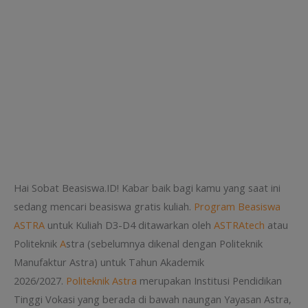
Hai Sobat Beasiswa.ID! Kabar baik bagi kamu yang saat ini
sedang mencari beasiswa gratis kuliah.
Program Beasiswa
ASTRA
untuk Kuliah D3-D4 ditawarkan oleh
ASTRAtech
atau
Politeknik
A
stra (sebelumnya dikenal dengan Politeknik
Manufaktur Astra) untuk Tahun Akademik
2026/2027.
Politeknik Astra
merupakan Institusi Pendidikan
Tinggi Vokasi yang berada di bawah naungan Yayasan Astra,