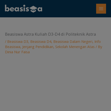
Skip
to
content
Beasiswa Astra Kuliah D3-D4 di Politeknik Astra
/
Beasiswa D3
,
Beasiswa D4
,
Beasiswa Dalam Negeri
,
Info
Beasiswa
,
Jenjang Pendidikan
,
Sekolah Menengan Atas
/ By
Dinia Nur Faisa