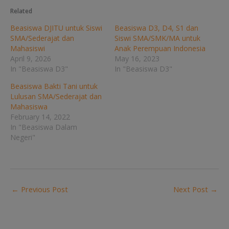
Related
Beasiswa DJITU untuk Siswi
Beasiswa D3, D4, S1 dan
SMA/Sederajat dan
Siswi SMA/SMK/MA untuk
Mahasiswi
Anak Perempuan Indonesia
April 9, 2026
May 16, 2023
In "Beasiswa D3"
In "Beasiswa D3"
Beasiswa Bakti Tani untuk
Lulusan SMA/Sederajat dan
Mahasiswa
February 14, 2022
In "Beasiswa Dalam
Negeri"
←
Previous Post
Next Post
→