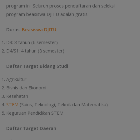
program ini. Seluruh proses pendaftaran dan seleksi
program beasiswa DJITU adalah gratis.
Durasi
Beasiswa DJITU
D3: 3 tahun (6 semester)
D4/S1: 4 tahun (8 semester)
Daftar Target Bidang Studi
Agrikultur
Bisnis dan Ekonomi
Kesehatan
STEM
(Sains, Teknologi, Teknik dan Matematika)
Keguruan Pendidikan STEM
Daftar Target Daerah