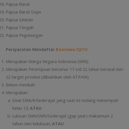
Papua Barat
Papua Barat Daya
Papua Selatan
Papua Tengah
Papua Pegunungan
Persyaratan Mendaftar
Beasiswa DJITU
Merupakan Warga Negara Indonesia (WNI)
Merupakan Perempuan berumur 17 s/d 22 tahun berasal dari
22 target provinsi (dibuktikan oleh KTP/KK)
Belum menikah
Merupakan:
Siswi SMA/K/Sederajat yang saat ini sedang menempuh
Kelas 12;
ATAU
Lulusan SMA/SMK/Sederajat (gap year) maksimum 2
tahun dari kelulusan;
ATAU