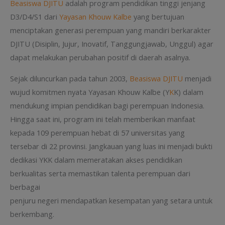
Beasiswa DJITU
adalah program pendidikan tinggi jenjang
D3/D4/S1 dari
Yayasan Khouw Kalbe
yang bertujuan
menciptakan generasi perempuan yang mandiri berkarakter
DJITU (Disiplin, Jujur, Inovatif, Tanggungjawab, Unggul) agar
dapat melakukan perubahan positif di daerah asalnya.
Sejak diluncurkan pada tahun 2003,
Beasiswa DJITU
menjadi
wujud komitmen nyata Yayasan Khouw Kalbe (Y
K
K) dalam
mendukung impian pendidikan bagi perempuan Indonesia.
Hingga saat ini, program ini telah memberikan manfaat
kepada 109 perempuan hebat di 57 universitas yang
tersebar di 22 provinsi. Jangkauan yang luas ini menjadi bukti
dedikasi YKK dalam memeratakan akses pendidikan
berkualitas serta memastikan talenta perempuan dari
berbagai
penjuru negeri mendapatkan kesempatan yang setara untuk
berkembang.