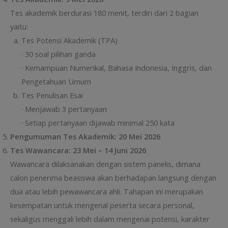
Tes akademik berdurasi 180 menit, terdiri dari 2 bagian
yaitu:
Tes Potensi Akademik (TPA)
· 30 soal pilihan ganda
· Kemampuan Numerikal, Bahasa Indonesia, Inggris, dan
Pengetahuan Umum
Tes Penulisan Esai
· Menjawab 3 pertanyaan
· Setiap pertanyaan dijawab minimal 250 kata
Pengumuman Tes Akademik: 20 Mei 2026
Tes Wawancara: 23 Mei – 14 Juni 2026
Wawancara dilaksanakan dengan sistem panelis, dimana
calon penerima beasiswa akan berhadapan langsung dengan
dua atau lebih pewawancara ahli. Tahapan ini merupakan
kesempatan untuk mengenal peserta secara personal,
sekaligus menggali lebih dalam mengenai potensi, karakter