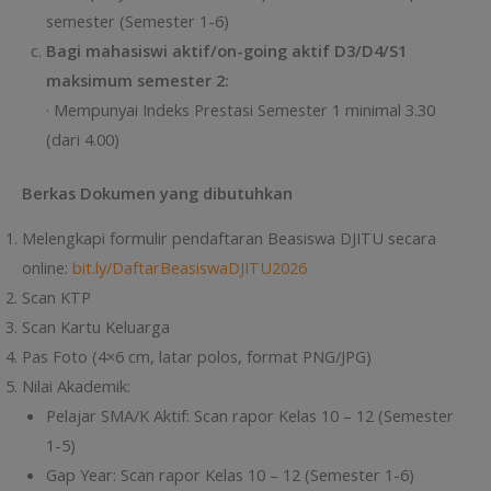
semester (Semester 1-6)
Bagi mahasiswi aktif/on-going aktif D3/D4/S1
maksimum semester 2:
· Mempunyai Indeks Prestasi Semester 1 minimal 3.30
(dari 4.00)
Berkas Dokumen yang dibutuhkan
Melengkapi formulir pendaftaran Beasiswa DJITU secara
online:
bit.ly/DaftarBeasiswaDJITU2026
Scan KTP
Scan Kartu Keluarga
Pas Foto (4×6 cm, latar polos, format PNG/JPG)
Nilai Akademik:
Pelajar SMA/K Aktif: Scan rapor Kelas 10 – 12 (Semester
1-5)
Gap Year: Scan rapor Kelas 10 – 12 (Semester 1-6)