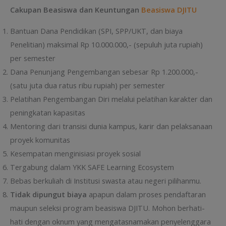
Cakupan Beasiswa dan Keuntungan
Beasiswa DJITU
Bantuan Dana Pendidikan (SPI, SPP/UKT, dan biaya
Penelitian) maksimal Rp 10.000.000,- (sepuluh juta rupiah)
per semester
Dana Penunjang Pengembangan sebesar Rp 1.200.000,-
(satu juta dua ratus ribu rupiah) per semester
Pelatihan Pengembangan Diri melalui pelatihan karakter dan
peningkatan kapasitas
Mentoring dari transisi dunia kampus, karir dan pelaksanaan
proyek komunitas
Kesempatan menginisiasi proyek sosial
Tergabung dalam YKK SAFE Learning Ecosystem
Bebas berkuliah di Institusi swasta atau negeri pilihanmu.
Tidak dipungut biaya
apapun dalam proses pendaftaran
maupun seleksi program beasiswa DJITU. Mohon berhati-
hati dengan oknum yang mengatasnamakan penyelenggara