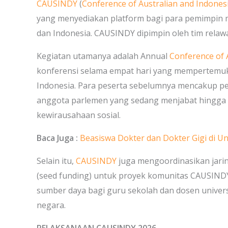
CAUSINDY
(
Conference of Australian and Indones
yang menyediakan platform bagi para pemimpin
dan Indonesia. CAUSINDY dipimpin oleh tim relaw
Kegiatan utamanya adalah Annual
Conference of 
konferensi selama empat hari yang mempertemuk
Indonesia. Para peserta sebelumnya mencakup pe
anggota parlemen yang sedang menjabat hingga to
kewirausahaan sosial.
Baca Juga :
Beasiswa Dokter dan Dokter Gigi di 
Selain itu,
CAUSINDY
juga mengoordinasikan jari
(seed funding) untuk proyek komunitas CAUSINDY 
sumber daya bagi guru sekolah dan dosen univer
negara.