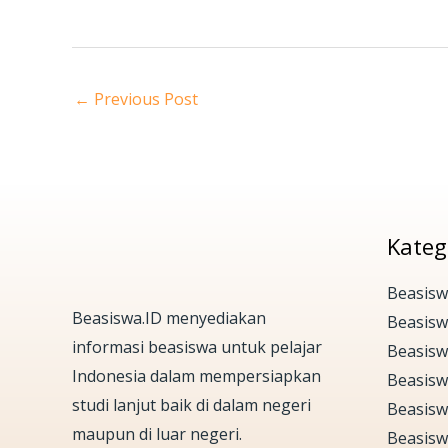
←
Previous Post
Kateg
Beasisw
Beasiswa.ID menyediakan
Beasis
informasi beasiswa untuk pelajar
Beasisw
Indonesia dalam mempersiapkan
Beasisw
studi lanjut baik di dalam negeri
Beasisw
maupun di luar negeri.
Beasisw