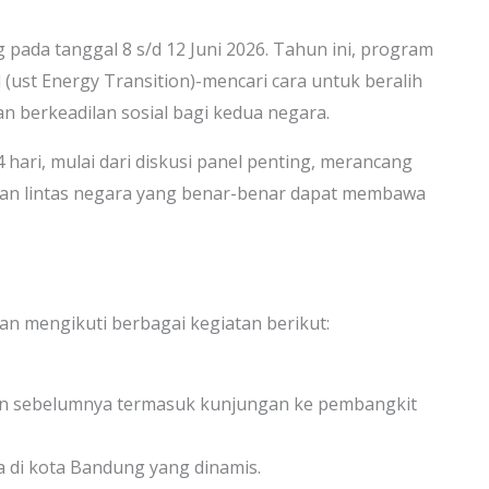
pada tanggal 8 s/d 12 Juni 2026. Tahun ini, program
 (ust Energy Transition)-mencari cara untuk beralih
dan berkeadilan sosial bagi kedua negara.
 hari, mulai dari diskusi panel penting, merancang
n lintas negara yang benar-benar dapat membawa
kan mengikuti berbagai kegiatan berikut:
un sebelumnya termasuk kunjungan ke pembangkit
 di kota Bandung yang dinamis.