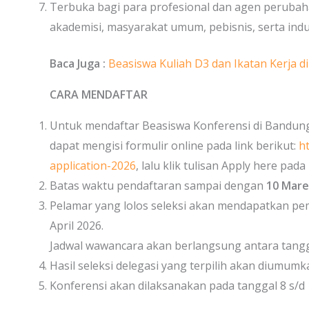
Terbuka bagi para profesional dan agen perubaha
akademisi, masyarakat umum, pebisnis, serta indus
Baca Juga :
Beasiswa Kuliah D3 dan Ikatan Kerja d
CARA MENDAFTAR
Untuk mendaftar Beasiswa Konferensi di Bandung
dapat mengisi formulir online pada link berikut:
h
application-2026
, lalu klik tulisan Apply here pa
Batas waktu pendaftaran sampai dengan
10 Mare
Pelamar yang lolos seleksi akan mendapatkan pe
April 2026.
Jadwal wawancara akan berlangsung antara tanggal
Hasil seleksi delegasi yang terpilih akan diumumk
Konferensi akan dilaksanakan pada tanggal 8 s/d 1