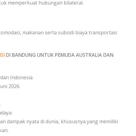
tuk memperkuat hubungan bilateral.
komodasi, makanan serta subsidi biaya transportasi
SI
DI BANDUNG UNTUK PEMUDA AUSTRALIA DAN
 dan Indonesia.
Juni 2026.
.
udaya.
an dampak nyata di dunia, khususnya yang memiliki
kan.