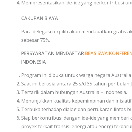
Mempresentasikan ide-ide yang berkontribusi un
CAKUPAN BIAYA
Para delegasi terpilih akan mendapatkan gratis a
sebesar 75%.
PERSYARATAN MENDAFTAR
BEASISWA KONFEREN
INDONESIA
Program ini dibuka untuk warga negara Australia
Saat ini berusia antara 25 s/d 35 tahun per bulan 
Tertarik dalam hubungan Australia – Indonesia.
Menunjukkan kualitas kepemimpinan dan inisiatif
Terbuka terhadap dialog dan pertukaran lintas b
Siap berkontribusi dengan ide-ide yang memberik
proyek terkait transisi energi atau energi terbaru