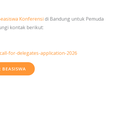
easiswa Konferensi
di Bandung untuk Pemuda
ngi kontak berikut:
call-for-delegates-application-2026
 BEASISWA