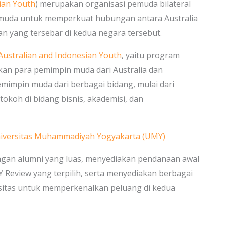
ian Youth
) merupakan organisasi pemuda bilateral
 muda untuk memperkuat hubungan antara Australia
an yang tersebar di kedua negara tersebut.
Australian and Indonesian Youth
, yaitu program
an para pemimpin muda dari Australia dan
mimpin muda dari berbagai bidang, mulai dari
koh di bidang bisnis, akademisi, dan
Universitas Muhammadiyah Yogyakarta (UMY)
ngan alumni yang luas, menyediakan pendanaan awal
Review yang terpilih, serta menyediakan berbagai
sitas untuk memperkenalkan peluang di kedua