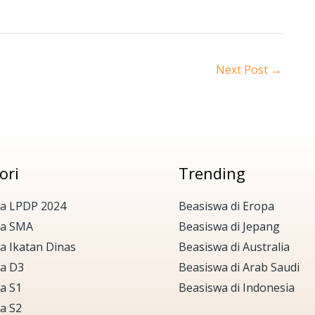
Next Post
→
ori
Trending
a LPDP 2024
Beasiswa di Eropa
wa SMA
Beasiswa di Jepang
a Ikatan Dinas
Beasiswa di Australia
a D3
Beasiswa di Arab Saudi
a S1
Beasiswa di Indonesia
a S2