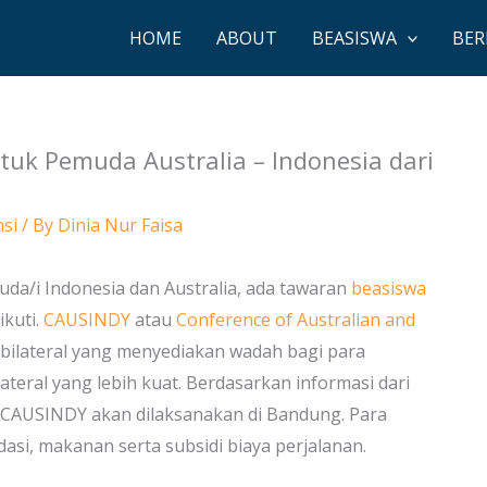
HOME
ABOUT
BEASISWA
BER
tuk Pemuda Australia – Indonesia dari
si
/ By
Dinia Nur Faisa
uda/i Indonesia dan Australia, ada tawaran
beasiswa
ikuti.
CAUSINDY
atau
Conference of Australian and
ilateral yang menyediakan wadah bagi para
eral yang lebih kuat. Berdasarkan informasi dari
ni CAUSINDY akan dilaksanakan di Bandung. Para
asi, makanan serta subsidi biaya perjalanan.