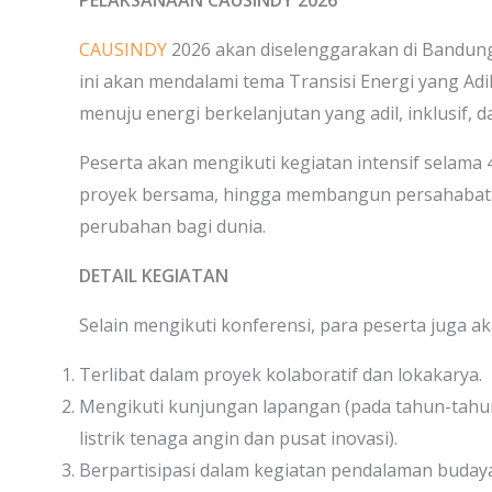
PELAKSANAAN CAUSINDY 2026
CAUSINDY
2026 akan diselenggarakan di Bandung 
ini akan mendalami tema Transisi Energi yang Adil
menuju energi berkelanjutan yang adil, inklusif, 
Peserta akan mengikuti kegiatan intensif selama 4
proyek bersama, hingga membangun persahabata
perubahan bagi dunia.
DETAIL KEGIATAN
Selain mengikuti konferensi, para peserta juga a
Terlibat dalam proyek kolaboratif dan lokakarya.
Mengikuti kunjungan lapangan (pada tahun-tah
listrik tenaga angin dan pusat inovasi).
Berpartisipasi dalam kegiatan pendalaman budaya