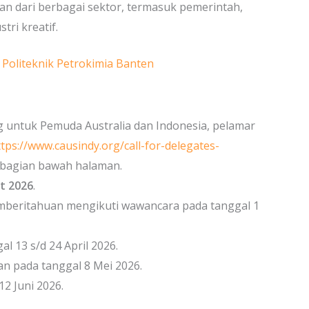
n dari berbagai sektor, termasuk pemerintah,
tri kreatif.
i Politeknik Petrokimia Banten
 untuk Pemuda Australia dan Indonesia, pelamar
ttps://www.causindy.org/call-for-delegates-
da bagian bawah halaman.
t 2026
.
mberitahuan mengikuti wawancara pada tanggal 1
 13 s/d 24 April 2026.
an pada tanggal 8 Mei 2026.
2 Juni 2026.