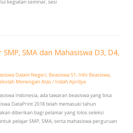
 kegiatan seminar, sesi
ar SMP, SMA dan Mahasiswa D3, D4,
asiswa Dalam Negeri
,
Beasiswa S1
,
Info Beasiswa
,
ekolah Menengan Atas
/
Indah Apriliya
asiswa Indonesia, ada tawaran beasiswa yang bisa
iswa DataPrint 2018 telah memasuki tahun
kan diberikan bagi pelamar yang lolos seleksi
 untuk pelajar SMP, SMA, serta mahasiswa perguruan