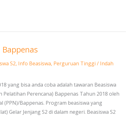
n Bappenas
swa S2
,
Info Beasiswa
,
Perguruan Tinggi
/
Indah
018 yang bisa anda coba adalah tawaran Beasiswa
an Pelatihan Perencana) Bappenas Tahun 2018 oleh
l (PPN)/Bappenas. Program beasiswa yang
lat) Gelar Jenjang S2 di dalam negeri. Beasiswa S2