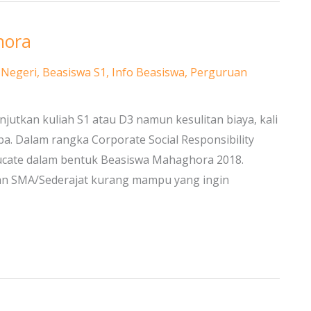
hora
 Negeri
,
Beasiswa S1
,
Info Beasiswa
,
Perguruan
njutkan kuliah S1 atau D3 namun kesulitan biaya, kali
ba. Dalam rangka Corporate Social Responsibility
ate dalam bentuk Beasiswa Mahaghora 2018.
lusan SMA/Sederajat kurang mampu yang ingin