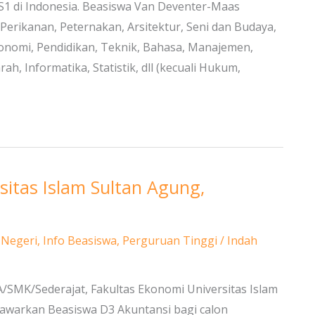
 S1 di Indonesia. Beasiswa Van Deventer-Maas
Perikanan, Peternakan, Arsitektur, Seni dan Budaya,
Ekonomi, Pendidikan, Teknik, Bahasa, Manajemen,
h, Informatika, Statistik, dll (kecuali Hukum,
sitas Islam Sultan Agung,
 Negeri
,
Info Beasiswa
,
Perguruan Tinggi
/
Indah
MA/SMK/Sederajat, Fakultas Ekonomi Universitas Islam
awarkan Beasiswa D3 Akuntansi bagi calon