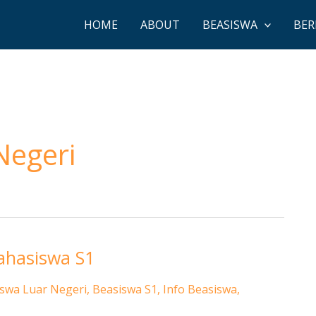
HOME
ABOUT
BEASISWA
BER
Negeri
hasiswa S1
swa Luar Negeri
,
Beasiswa S1
,
Info Beasiswa
,