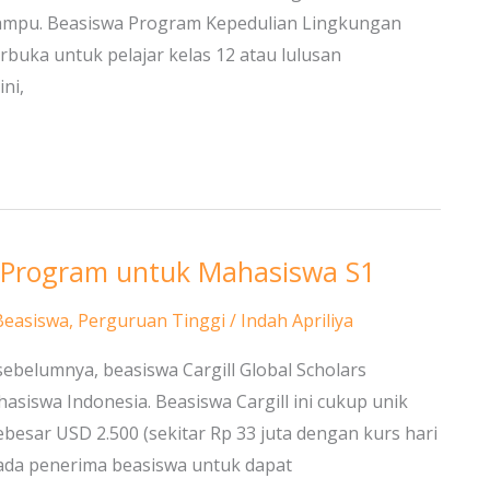
mampu. Beasiswa Program Kepedulian Lingkungan
terbuka untuk pelajar kelas 12 atau lulusan
ni,
rs Program untuk Mahasiswa S1
Beasiswa
,
Perguruan Tinggi
/
Indah Apriliya
ebelumnya, beasiswa Cargill Global Scholars
iswa Indonesia. Beasiswa Cargill ini cukup unik
besar USD 2.500 (sekitar Rp 33 juta dengan kurs hari
ada penerima beasiswa untuk dapat