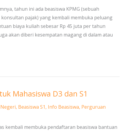
umnya, tahun ini ada beasiswa KPMG (sebuah
an konsultan pajak) yang kembali membuka peluang
uan biaya kuliah sebesar Rp 45 juta per tahun
 juga akan diberi kesempatan magang di dalam atau
tuk Mahasiswa D3 dan S1
 Negeri
,
Beasiswa S1
,
Info Beasiswa
,
Perguruan
aas kembali membuka pendaftaran beasiswa bantuan