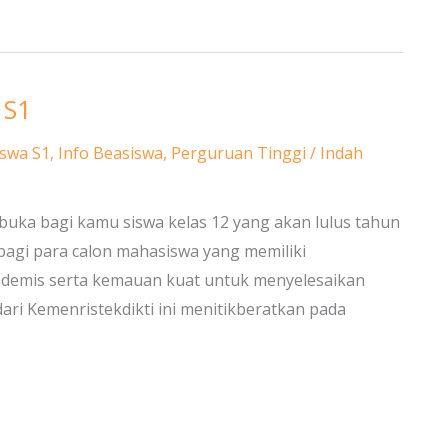
 S1
swa S1
,
Info Beasiswa
,
Perguruan Tinggi
/
Indah
dibuka bagi kamu siswa kelas 12 yang akan lulus tahun
 bagi para calon mahasiswa yang memiliki
kademis serta kemauan kuat untuk menyelesaikan
dari Kemenristekdikti ini menitikberatkan pada