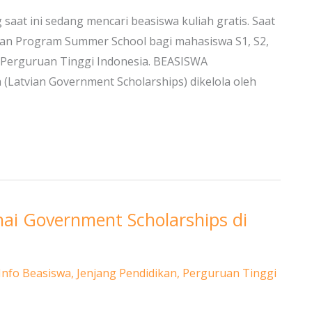
saat ini sedang mencari beasiswa kuliah gratis. Saat
kan Program Summer School bagi mahasiswa S1, S2,
di Perguruan Tinggi Indonesia. BEASISWA
Latvian Government Scholarships) dikelola oleh
hai Government Scholarships di
Info Beasiswa
,
Jenjang Pendidikan
,
Perguruan Tinggi