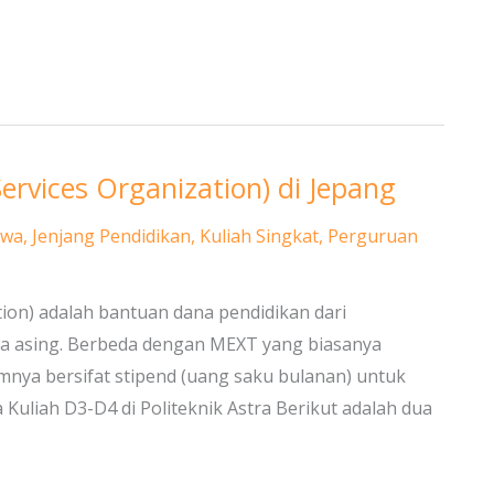
ervices Organization) di Jepang
swa
,
Jenjang Pendidikan
,
Kuliah Singkat
,
Perguruan
tion) adalah bantuan dana pendidikan dari
wa asing. Berbeda dengan MEXT yang biasanya
mnya bersifat stipend (uang saku bulanan) untuk
 Kuliah D3-D4 di Politeknik Astra Berikut adalah dua