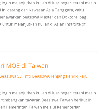
ingin melanjutkan kuliah di luar negeri tetapi masih
 ini datang dari kawasan Asia Tenggara, yaitu
 menawarkan beasiswa Master dan Doktoral bagi
 untuk melanjutkan kuliah di Asian Institute of
ari MOE di Taiwan
Beasiswa S3
,
Info Beasiswa
,
Jenjang Pendidikan
,
ingin melanjutkan kuliah di luar negeri tetapi masih
timbangkan tawaran Beasiswa Taiwan berikut ini.
leh Pemerintah Taiwan melalui Kementerian