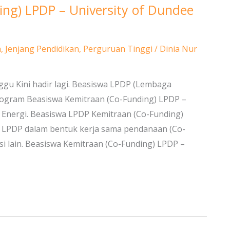
ing) LPDP – University of Dundee
a
,
Jenjang Pendidikan
,
Perguruan Tinggi
/
Dinia Nur
ggu Kini hadir lagi. Beasiswa LPDP (Lembaga
ogram Beasiswa Kemitraan (Co-Funding) LPDP –
Energi. Beasiswa LPDP Kemitraan (Co-Funding)
h LPDP dalam bentuk kerja sama pendanaan (Co-
i lain. Beasiswa Kemitraan (Co-Funding) LPDP –