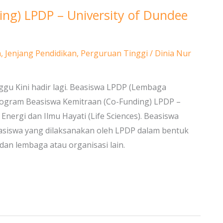
ing) LPDP – University of Dundee
a
,
Jenjang Pendidikan
,
Perguruan Tinggi
/
Dinia Nur
ggu Kini hadir lagi. Beasiswa LPDP (Lembaga
ogram Beasiswa Kemitraan (Co-Funding) LPDP –
ergi dan Ilmu Hayati (Life Sciences). Beasiswa
asiswa yang dilaksanakan oleh LPDP dalam bentuk
an lembaga atau organisasi lain.