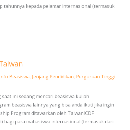
iap tahunnya kepada pelamar internasional (termasuk
 Taiwan
Info Beasiswa
,
Jenjang Pendidikan
,
Perguruan Tinggi
 saat ini sedang mencari beasiswa kuliah
ram beasiswa lainnya yang bisa anda ikuti jika ingin
arship Program ditawarkan oleh TaiwanICDF
) bagi para mahasiswa internasional (termasuk dari