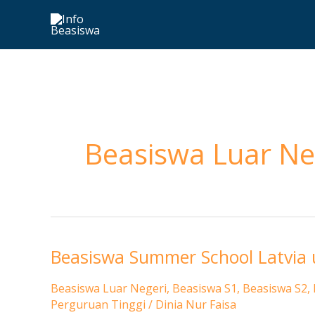
Skip
to
content
Beasiswa Luar Ne
Beasiswa Summer School Latvia 
Beasiswa
Summer
Beasiswa Luar Negeri
,
Beasiswa S1
,
Beasiswa S2
,
School
Perguruan Tinggi
/
Dinia Nur Faisa