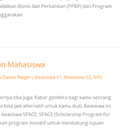
ndidikan Bisnis dan Perbankan (PPBP) dan Program
enggarakan
dan Mahasiswa
a Dalam Negeri
,
Beasiswa S1
,
Beasiswa S2
,
Info
irnya tiba juga. Kabar gembira bagi kamu seorang
 bisa jadi alternatif untuk kamu ikuti. Beasiswa ini
 beasiswa SPACE. SPACE (Scholarship Program for
an program inovatif untuk mendukung tujuan