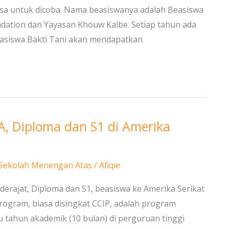
isa untuk dicoba. Nama beasiswanya adalah Beasiswa
undation dan Yayasan Khouw Kalbe. Setiap tahun ada
easiswa Bakti Tani akan mendapatkan
, Diploma dan S1 di Amerika
Sekolah Menengan Atas
/
Afiqie
derajat, Diploma dan S1, beasiswa ke Amerika Serikat
Program, biasa disingkat CCIP, adalah program
 tahun akademik (10 bulan) di perguruan tinggi