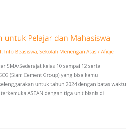
m untuk Pelajar dan Mahasiswa
1
,
Info Beasiswa
,
Sekolah Menengan Atas
/
Afiqie
jar SMA/Sederajat kelas 10 sampai 12 serta
 SCG (Siam Cement Group) yang bisa kamu
diselenggarakan untuk tahun 2024 dengan batas waktu
 terkemuka ASEAN dengan tiga unit bisnis di