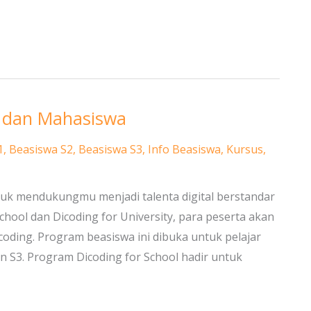
r dan Mahasiswa
1
,
Beasiswa S2
,
Beasiswa S3
,
Info Beasiswa
,
Kursus
,
ntuk mendukungmu menjadi talenta digital berstandar
chool dan Dicoding for University, para peserta akan
oding. Program beasiswa ini dibuka untuk pelajar
S3. Program Dicoding for School hadir untuk