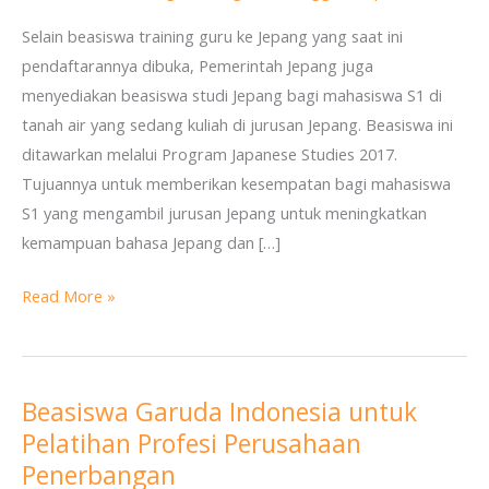
Mahasiswa
Selain beasiswa training guru ke Jepang yang saat ini
S1
pendaftarannya dibuka, Pemerintah Jepang juga
menyediakan beasiswa studi Jepang bagi mahasiswa S1 di
tanah air yang sedang kuliah di jurusan Jepang. Beasiswa ini
ditawarkan melalui Program Japanese Studies 2017.
Tujuannya untuk memberikan kesempatan bagi mahasiswa
S1 yang mengambil jurusan Jepang untuk meningkatkan
kemampuan bahasa Jepang dan […]
Read More »
Beasiswa Garuda Indonesia untuk
Beasiswa
Pelatihan Profesi Perusahaan
Garuda
Indonesia
Penerbangan