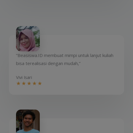
“Beasiswa.ID membuat mimpi untuk lanjut kuliah
bisa terealisasi dengan mudah,”​
Vivi Isari​
★
★
★
★
★