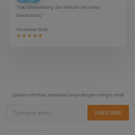
“Siap berkembang dan berkarir bersama
beasiswa.id,”​
Ferdiawan Budi
★
★
★
★
★
Update informasi beasiswa hanya dengan mengisi email
Type your email…
SUBSCRIBE