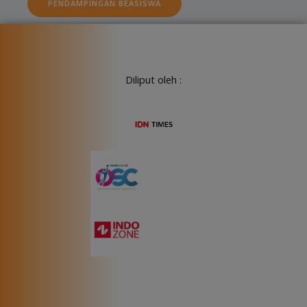
PENDAMPINGAN BEASISWA
Diliput oleh :