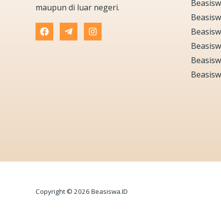
Beasisw
maupun di luar negeri.
Beasisw
Beasisw
Beasisw
Beasisw
Beasisw
Copyright © 2026 Beasiswa.ID