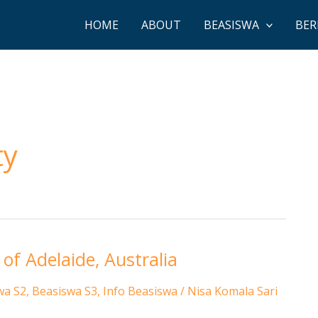
HOME
ABOUT
BEASISWA
BER
ty
of Adelaide, Australia
wa S2
,
Beasiswa S3
,
Info Beasiswa
/
Nisa Komala Sari