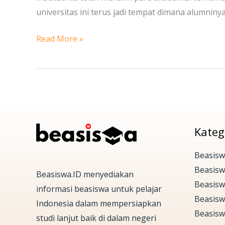
universitas ini terus jadi tempat dimana alumniny
Australia
Read More »
Kateg
Beasisw
Beasis
Beasiswa.ID menyediakan
Beasisw
informasi beasiswa untuk pelajar
Beasisw
Indonesia dalam mempersiapkan
Beasisw
studi lanjut baik di dalam negeri