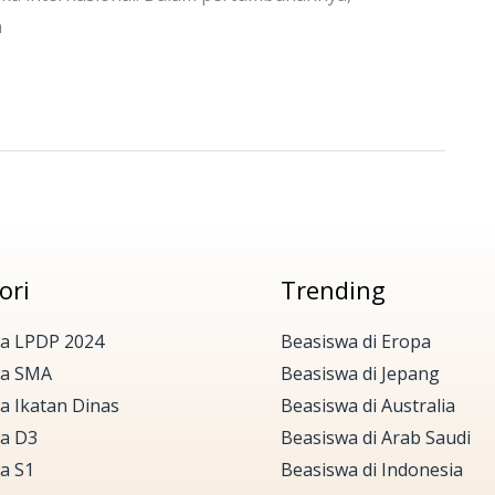
a
ori
Trending
a LPDP 2024
Beasiswa di Eropa
wa SMA
Beasiswa di Jepang
a Ikatan Dinas
Beasiswa di Australia
a D3
Beasiswa di Arab Saudi
a S1
Beasiswa di Indonesia