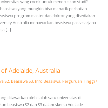
niversitas yang cocok untuk meneruskan studi?
n beasiswa yang mungkin bisa menarik perhatian
beasiswa program master dan doktor yang disediakan
University,Australia menawarkan beasiswa pascasarjana
ja […]
of Adelaide, Australia
wa S2
,
Beasiswa S3
,
Info Beasiswa
,
Perguruan Tinggi
/
ng ditawarkan oleh salah satu universitas di
rkan beasiswa S2 dan S3 dalam skema Adelaide