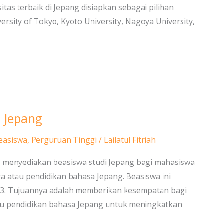
as terbaik di Jepang disiapkan sebagai pilihan
versity of Tokyo, Kyoto University, Nagoya University,
 Jepang
easiswa
,
Perguruan Tinggi
/
Lailatul Fitriah
ni menyediakan beasiswa studi Jepang bagi mahasiswa
tra atau pendidikan bahasa Jepang. Beasiswa ini
23. Tujuannya adalah memberikan kesempatan bagi
au pendidikan bahasa Jepang untuk meningkatkan