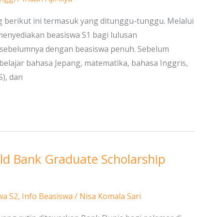
g berikut ini termasuk yang ditunggu-tunggu. Melalui
menyediakan beasiswa S1 bagi lulusan
 sebelumnya dengan beasiswa penuh. Sebelum
 belajar bahasa Jepang, matematika, bahasa Inggris,
S), dan
rld Bank Graduate Scholarship
wa S2
,
Info Beasiswa
/
Nisa Komala Sari