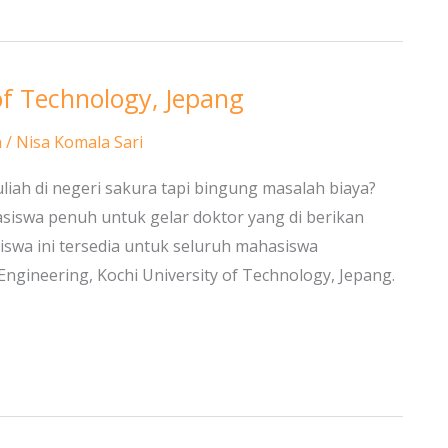
of Technology, Jepang
a
/
Nisa Komala Sari
liah di negeri sakura tapi bingung masalah biaya?
asiswa penuh untuk gelar doktor yang di berikan
siswa ini tersedia untuk seluruh mahasiswa
ngineering, Kochi University of Technology, Jepang.