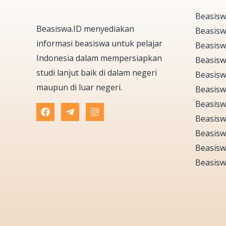
Beasisw
Beasiswa.ID menyediakan
Beasis
informasi beasiswa untuk pelajar
Beasisw
Indonesia dalam mempersiapkan
Beasisw
studi lanjut baik di dalam negeri
Beasisw
maupun di luar negeri.
Beasisw
Beasisw
Beasisw
Beasisw
Beasisw
Beasisw