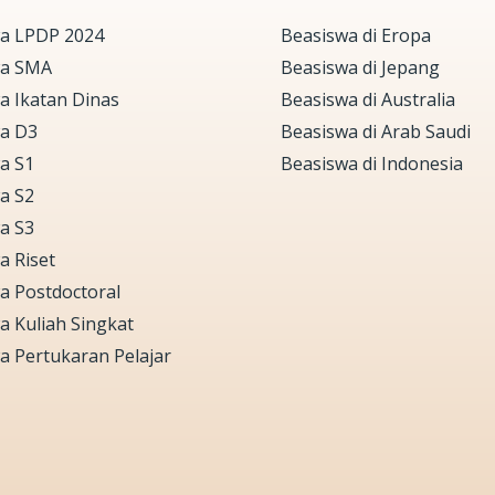
a LPDP 2024
Beasiswa di Eropa
wa SMA
Beasiswa di Jepang
a Ikatan Dinas
Beasiswa di Australia
a D3
Beasiswa di Arab Saudi
a S1
Beasiswa di Indonesia
a S2
a S3
a Riset
a Postdoctoral
a Kuliah Singkat
a Pertukaran Pelajar