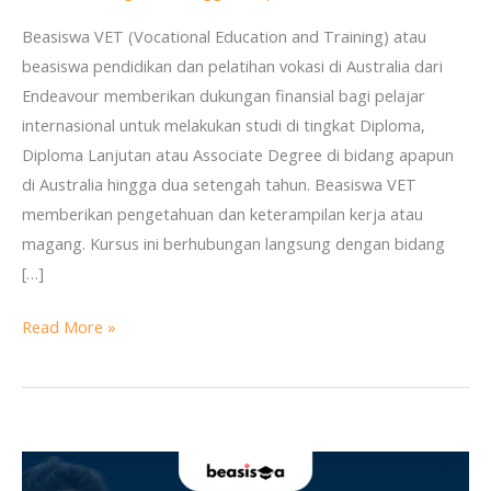
Vokasi
Beasiswa VET (Vocational Education and Training) atau
di
beasiswa pendidikan dan pelatihan vokasi di Australia dari
Australia
Endeavour memberikan dukungan finansial bagi pelajar
dari
internasional untuk melakukan studi di tingkat Diploma,
Endeavour
Diploma Lanjutan atau Associate Degree di bidang apapun
di Australia hingga dua setengah tahun. Beasiswa VET
memberikan pengetahuan dan keterampilan kerja atau
magang. Kursus ini berhubungan langsung dengan bidang
[…]
Read More »