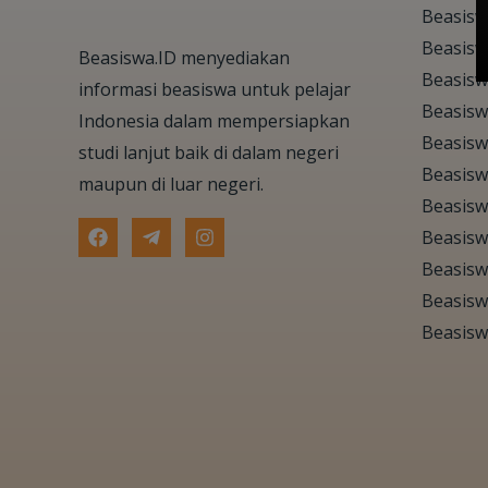
Beasisw
Beasis
Beasiswa.ID menyediakan
Beasisw
informasi beasiswa untuk pelajar
Beasisw
Indonesia dalam mempersiapkan
Beasisw
studi lanjut baik di dalam negeri
Beasisw
maupun di luar negeri.
Beasisw
Beasisw
Beasisw
Beasisw
Beasisw