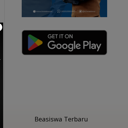
r
Beasiswa Terbaru