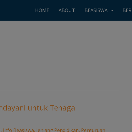
HOME
ABOUT
BEASISWA
BER
andayani untuk Tenaga
3
,
Info Beasiswa
,
Jenjang Pendidikan
,
Perguruan