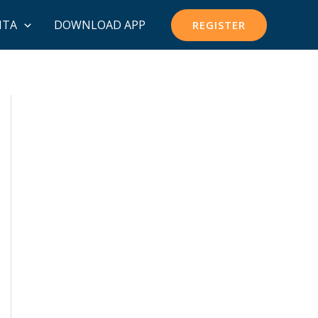
ITA
DOWNLOAD APP
REGISTER