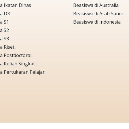
a Ikatan Dinas
Beasiswa di Australia
a D3
Beasiswa di Arab Saudi
a S1
Beasiswa di Indonesia
a S2
a S3
a Riset
a Postdoctoral
a Kuliah Singkat
a Pertukaran Pelajar