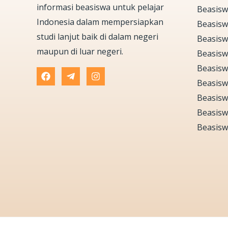
informasi beasiswa untuk pelajar
Beasisw
Indonesia dalam mempersiapkan
Beasisw
studi lanjut baik di dalam negeri
Beasisw
maupun di luar negeri.
Beasisw
Beasisw
Beasisw
Beasisw
Beasisw
Beasisw