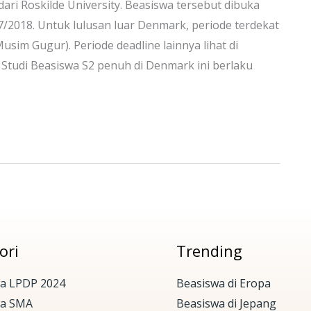
ari Roskilde University. Beasiswa tersebut dibuka
/2018. Untuk lulusan luar Denmark, periode terdekat
sim Gugur). Periode deadline lainnya lihat di
g Studi Beasiswa S2 penuh di Denmark ini berlaku
ori
Trending
a LPDP 2024
Beasiswa di Eropa
wa SMA
Beasiswa di Jepang