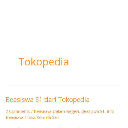
Tokopedia
Beasiswa S1 dari Tokopedia
Beasiswa
S1
2 Comments
/
Beasiswa Dalam Negeri
,
Beasiswa S1
,
Info
dari
Beasiswa
/
Nisa Komala Sari
Tokopedia