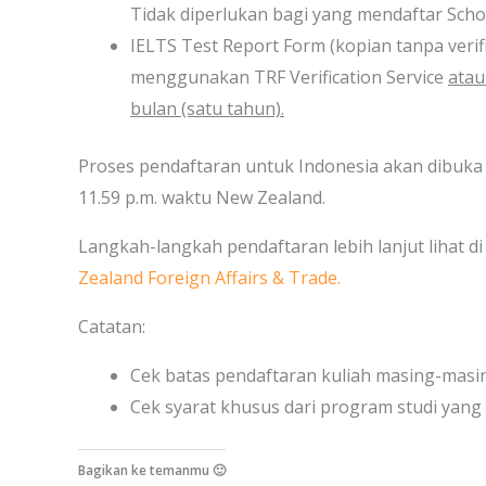
Tidak diperlukan bagi yang mendaftar Scho
IELTS Test Report Form (kopian tanpa verifi
menggunakan TRF Verification Service
ata
bulan (satu tahun).
Proses pendaftaran untuk Indonesia akan dibuka
11.59 p.m. waktu New Zealand.
Langkah-langkah pendaftaran lebih lanjut lihat d
Zealand Foreign Affairs & Trade.
Catatan:
Cek batas pendaftaran kuliah masing-masing
Cek syarat khusus dari program studi yang d
Bagikan ke temanmu 🙂