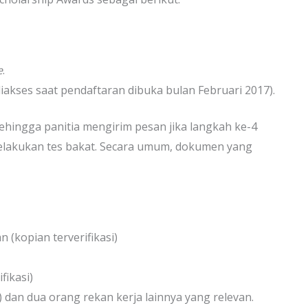
e
.
akses saat pendaftaran dibuka bulan Februari 2017).
sehingga panitia mengirim pesan jika langkah ke-4
 melakukan tes bakat. Secara umum, dokumen yang
n (kopian terverifikasi)
fikasi)
) dan dua orang rekan kerja lainnya yang relevan.