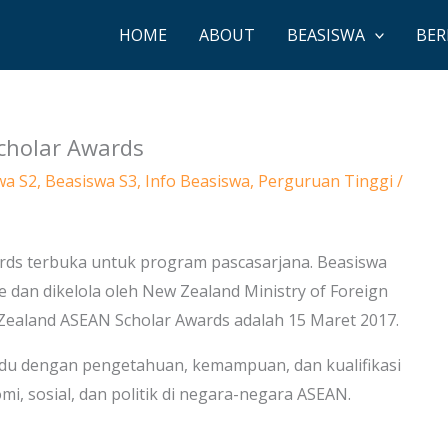
HOME
ABOUT
BEASISWA
BER
cholar Awards
wa S2
,
Beasiswa S3
,
Info Beasiswa
,
Perguruan Tinggi
/
ds terbuka untuk program pascasarjana. Beasiswa
 dan dikelola oleh New Zealand Ministry of Foreign
Zealand ASEAN Scholar Awards adalah 15 Maret 2017.
idu dengan pengetahuan, kemampuan, dan kualifikasi
 sosial, dan politik di negara-negara ASEAN.