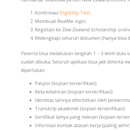
Konfirmasi
Eligibility Test.
Membuat RealMe
login
.
Registasi ke Zew Zealand Scholarship
onlin
Melengkapi seluruh dokumen (hanya bisa di
Peserta bisa melakukan langkah 1 – 3 lebih dulu 
sudah dibuka. Seluruh aplikasi bisa jadi diminta
diperlukan:
Paspor (kopian terverifikasi)
Akta kelahiran (kopian terverifikasi)
Identitas lainnya diterbitkan oleh pemerinta
Transkrip akademik (kopian terverifikasi)
Sertifikat lainya yang relevan (kopian terveri
Informasi kontak atasan kerja (paling akhir