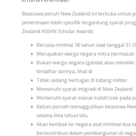
Kriteria Penerimaan
Beasiswa penuh New Zealand ini terbuka untuk pel
penerimaan lebih spesifik tergantung syarat prog
Zealand ASEAN Scholar Awards:
Berusia minimal 18 tahun saat tanggal 31
Merupakan warga negara mitra (termasuk I
Bukan warga negara (ganda) atau memiliki 
terdaftar lainnya, lihat di
Tidak sedang bertugas di bidang militer.
Memenuhi syarat imigradi di New Zealand.
Memenuhi syarat masuk kuliah (cek pada pro
Belum pernah menagguhkan beasiswa New Z
selama lima tahun lalu.
Akan kembali ke negara asal minimal dua ta
berkontribusi dalam pembangunan di negar