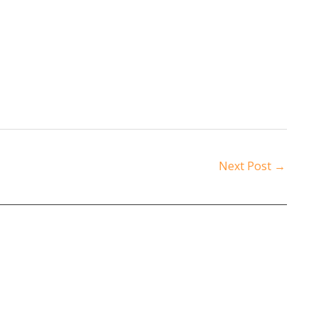
Next Post
→