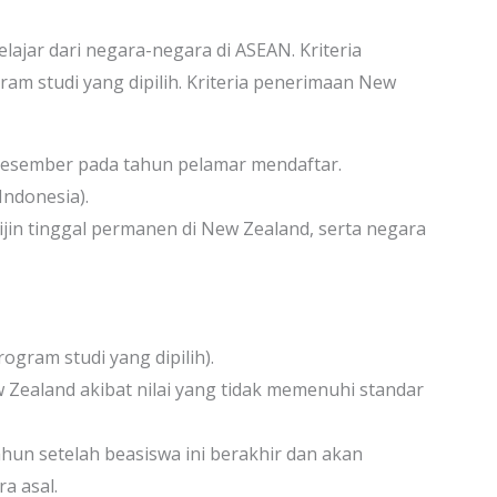
ajar dari negara-negara di ASEAN. Kriteria
ram studi yang dipilih. Kriteria penerimaan New
 Desember pada tahun pelamar mendaftar.
ndonesia).
ijin tinggal permanen di New Zealand, serta negara
gram studi yang dipilih).
ealand akibat nilai yang tidak memenuhi standar
hun setelah beasiswa ini berakhir dan akan
a asal.