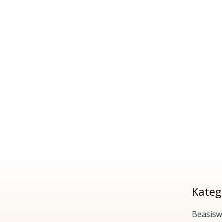
Kateg
Beasisw