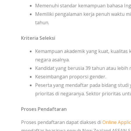
Memenuhi standar kemampuan bahasa Inggr
Memiliki pengalaman kerja penuh waktu mi
tahun.
Kriteria Seleksi
Kemampuan akademik yang kuat, kualitas
negara asalnya.
Kandidat yang berusia 39 tahun atau lebih
Keseimbangan proporsi gender.
Peserta yang mendaftar pada bidang studi 
prioritas di negaranya. Sektor prioritas unt
Proses Pendaftaran
Proses pendaftaran dapat diakses di
Online Applic
mendaftar beasiswa penuh New Zealand ASEAN Sc