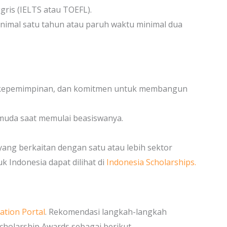
is (IELTS atau TOEFL).
nimal satu tahun atau paruh waktu minimal dua
 kepemimpinan, dan komitmen untuk membangun
 muda saat memulai beasiswanya.
yang berkaitan dengan satu atau lebih sektor
uk Indonesia dapat dilihat di
Indonesia Scholarships.
ation Portal
. Rekomendasi langkah-langkah
holarship Awards sebagai berikut.