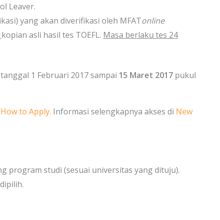
ol Leaver.
kasi) yang akan diverifikasi oleh MFAT
online
u
kopian asli hasil tes TOEFL.
Masa berlaku tes 24
 tanggal 1 Februari 2017 sampai
15 Maret 2017
pukul
i
How to Apply.
Informasi selengkapnya akses di
New
 program studi (sesuai universitas yang dituju).
ipilih.