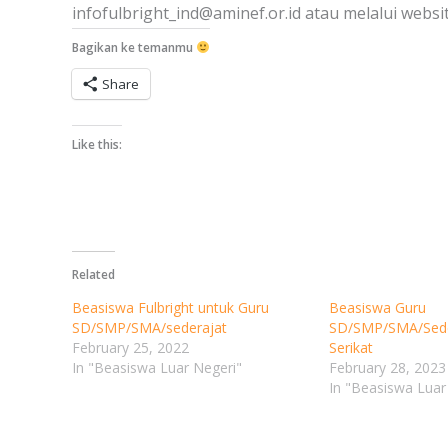
infofulbright_ind@aminef.or.id atau melalui websi
Bagikan ke temanmu
Share
Like this:
Related
Beasiswa Fulbright untuk Guru
Beasiswa Guru
SD/SMP/SMA/sederajat
SD/SMP/SMA/Seder
February 25, 2022
Serikat
In "Beasiswa Luar Negeri"
February 28, 2023
In "Beasiswa Luar