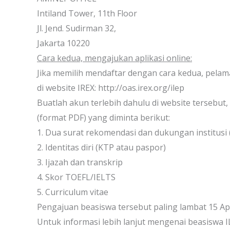
Intiland Tower, 11th Floor
Jl. Jend. Sudirman 32,
Jakarta 10220
Cara kedua, mengajukan aplikasi online:
Jika memilih mendaftar dengan cara kedua, pelam
di website IREX: http://oas.irex.org/ilep
Buatlah akun terlebih dahulu di website tersebut
(format PDF) yang diminta berikut:
1. Dua surat rekomendasi dan dukungan institusi (
2. Identitas diri (KTP atau paspor)
3. Ijazah dan transkrip
4. Skor TOEFL/IELTS
5. Curriculum vitae
Pengajuan beasiswa tersebut paling lambat 15 Apr
Untuk informasi lebih lanjut mengenai beasiswa I