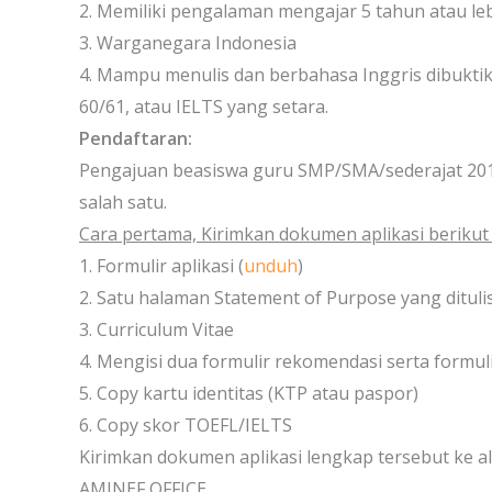
2. Memiliki pengalaman mengajar 5 tahun atau le
3. Warganegara Indonesia
4. Mampu menulis dan berbahasa Inggris dibukt
60/61, atau IELTS yang setara.
Pendaftaran:
Pengajuan beasiswa guru SMP/SMA/sederajat 2017 
salah satu.
Cara pertama, Kirimkan dokumen aplikasi berikut
1. Formulir aplikasi (
unduh
)
2. Satu halaman Statement of Purpose yang dituli
3. Curriculum Vitae
4. Mengisi dua formulir rekomendasi serta formul
5. Copy kartu identitas (KTP atau paspor)
6. Copy skor TOEFL/IELTS
Kirimkan dokumen aplikasi lengkap tersebut ke a
AMINEF OFFICE