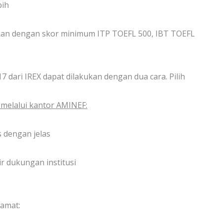
bih
ikan dengan skor minimum ITP TOEFL 500, IBT TOEFL
dari IREX dapat dilakukan dengan dua cara. Pilih
 melalui kantor AMINEF:
s dengan jelas
ir dukungan institusi
lamat: