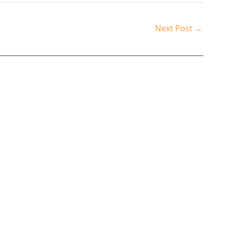
Next Post
→