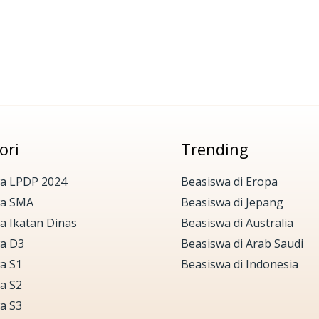
ori
Trending
a LPDP 2024
Beasiswa di Eropa
wa SMA
Beasiswa di Jepang
a Ikatan Dinas
Beasiswa di Australia
a D3
Beasiswa di Arab Saudi
a S1
Beasiswa di Indonesia
a S2
a S3