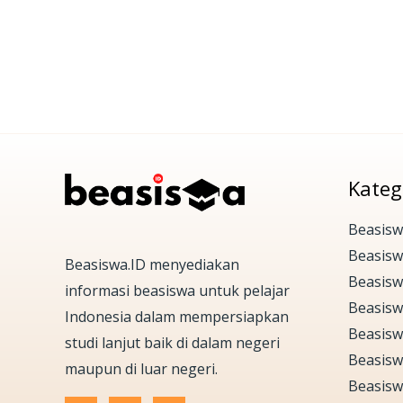
Kateg
Beasisw
Beasis
Beasiswa.ID menyediakan
Beasisw
informasi beasiswa untuk pelajar
Beasisw
Indonesia dalam mempersiapkan
Beasisw
studi lanjut baik di dalam negeri
Beasisw
maupun di luar negeri.
Beasisw