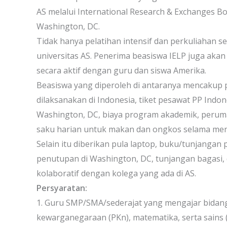
AS melalui International Research & Exchanges Boa
Washington, DC.
Tidak hanya pelatihan intensif dan perkuliahan 
universitas AS. Penerima beasiswa IELP juga aka
secara aktif dengan guru dan siswa Amerika.
Beasiswa yang diperoleh di antaranya mencakup
dilaksanakan di Indonesia, tiket pesawat PP Indon
Washington, DC, biaya program akademik, peruma
saku harian untuk makan dan ongkos selama menja
Selain itu diberikan pula laptop, buku/tunjanga
penutupan di Washington, DC, tunjangan bagasi
kolaboratif dengan kolega yang ada di AS.
Persyaratan:
1. Guru SMP/SMA/sederajat yang mengajar bidang b
kewarganegaraan (PKn), matematika, serta sains (