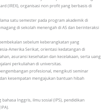
rd (IREX), organisasi non profit yang berbasis di
selama satu semester pada program akademik di
n magang di sekolah menengah di AS dan berinteraksi
 pembekalan sebelum keberangkatan yang
esia-Amerika Serikat, orientasi kedatangan di
han, asuransi kesehatan dan kecelakaan, serta uang
lani perkuliahan di universitas.
n pengembangan profesional, mengikuti seminar
, dan kesempatan mengajukan bantuan hibah
ahasa Inggris, ilmu sosial (IPS), pendidikan
IPA).