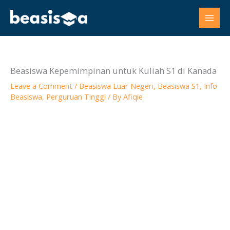
Skip
to
content
Beasiswa Kepemimpinan untuk Kuliah S1 di Kanada
Leave a Comment
/
Beasiswa Luar Negeri
,
Beasiswa S1
,
Info
Beasiswa
,
Perguruan Tinggi
/ By
Afiqie