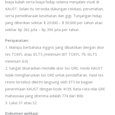
biaya kuliah serta biaya hidup selama menjalani studi di
KAUST. Selain itu tersedia dukungan relokasi, perumahan,
serta pemeliharaan kesehatan dan gigi. Tunjangan hidup
yang diberikan sekitar $ 20.000 – $ 30.000 per tahun atau
sekitar Rp 262 juta – Rp 393 juta per tahun.
Persyaratan:
1. Mampu berbahasa Inggris yang dibuktikan dengan skor
tes TOEFL atau IELTS (minimum iBT TOEFL 79, IELTS
minimum 6.0)
2. Sangat disarankan memiliki skor tes GRE, meski KAUST
tidak mengharuskan tes GRE untuk pendaftaran. Hasil tes
resmi tersebut dikirim langsung oleh ETS ke bagian
penerimaan KAUST dengan kode 4139. Rata-rata nilai GRE
mahasiswa yang diterima adalah
774
dari
800.
3. Lulus S1 atau S2
Dokumen aplikasi: