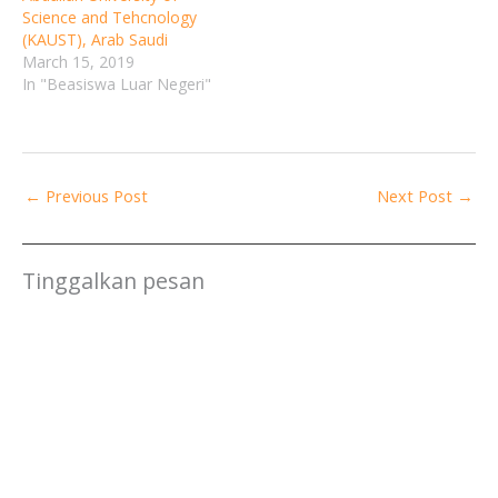
Science and Tehcnology
(KAUST), Arab Saudi
March 15, 2019
In "Beasiswa Luar Negeri"
←
Previous Post
Next Post
→
Tinggalkan pesan