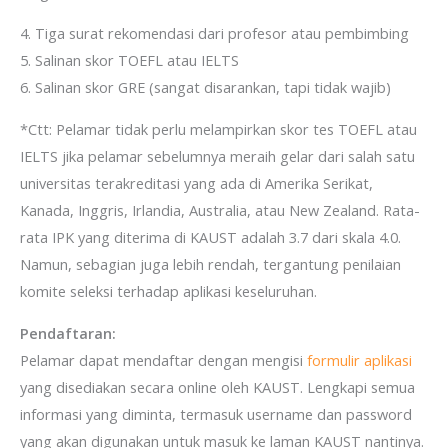
4. Tiga surat rekomendasi dari profesor atau pembimbing
5. Salinan skor TOEFL atau IELTS
6. Salinan skor GRE (sangat disarankan, tapi tidak wajib)
*Ctt: Pelamar tidak perlu melampirkan skor tes TOEFL atau
IELTS jika pelamar sebelumnya meraih gelar dari salah satu
universitas terakreditasi yang ada di Amerika Serikat,
Kanada, Inggris, Irlandia, Australia, atau New Zealand. Rata-
rata IPK yang diterima di KAUST adalah 3.7 dari skala 4.0.
Namun, sebagian juga lebih rendah, tergantung penilaian
komite seleksi terhadap aplikasi keseluruhan.
Pendaftaran:
Pelamar dapat mendaftar dengan mengisi
formulir aplikasi
yang disediakan secara online oleh KAUST. Lengkapi semua
informasi yang diminta, termasuk username dan password
yang akan digunakan untuk masuk ke laman KAUST nantinya.