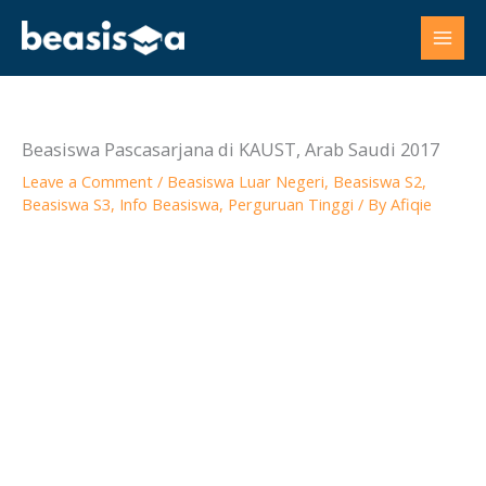
Skip
to
content
Beasiswa Pascasarjana di KAUST, Arab Saudi 2017
Leave a Comment
/
Beasiswa Luar Negeri
,
Beasiswa S2
,
Beasiswa S3
,
Info Beasiswa
,
Perguruan Tinggi
/ By
Afiqie