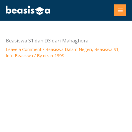
Skip
to
content
Beasiswa S1 dan D3 dari Mahaghora
Leave a Comment
/
Beasiswa Dalam Negeri
,
Beasiswa S1
,
Info Beasiswa
/ By
nizam1398