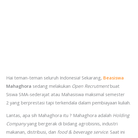
Hai teman-teman seluruh Indonesia! Sekarang,
Beasiswa
Mahaghora
sedang melakukan
Open Recrutment
buat
Siswa SMA-sederajat atau Mahasiswa maksimal semester
2 yang berprestasi tapi terkendala dalam pembiayaan kuliah.
Lantas, apa sih Mahaghora itu ? Mahaghora adalah
Holding
Company
yang bergerak di bidang agrobisnis, industri
makanan, distribusi, dan
food & beverage service
. Saat ini