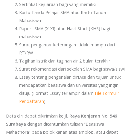
Sertifikat kejuaraan bagi yang memiliki
Kartu Tanda Pelajar SMA atau Kartu Tanda
Mahasiswa
Raport SMA (X-XI) atau Hasil Studi (KHS) bagi
mahasiswa
Surat pengantar keterangan tidak mampu dari
RT/RW
Tagihan listrik dan tagihan air 2 bulan terakhir
Surat rekomendasi dari sekolah SMA bagi siswa/siswi
Essay tentang pengenalan diri,visi dan tujuan untuk
mendapatkan beasiswa dan universitas yang ingin
dituju (Format Essay terlampir dalam
File Formulir
Pendaftaran
)
Data diri dapat dikirimkan ke
Jl. Raya Kenjeran No. 546
Surabaya
dengan dicantumkan tulisan “Beasiswa
Mahaghora” pada pojok kanan atas amplop, atau dapat