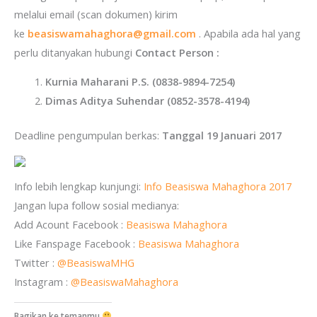
melalui email (scan dokumen) kirim
ke
beasiswamahaghora@gmail.com
. Apabila ada hal yang
perlu ditanyakan hubungi
Contact Person :
Kurnia Maharani P.S. (0838-9894-7254)
Dimas Aditya Suhendar (0852-3578-4194)
Deadline pengumpulan berkas:
Tanggal 19 Januari 2017
Info lebih lengkap kunjungi:
Info Beasiswa Mahaghora 2017
Jangan lupa follow sosial medianya:
Add Acount Facebook :
Beasiswa Mahaghora
Like Fanspage Facebook :
Beasiswa Mahaghora
Twitter :
@BeasiswaMHG
Instagram :
@BeasiswaMahaghora
Bagikan ke temanmu