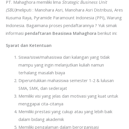
PT. Mahaghora memiliki lima
Strategic Business Unit
(SBU)
meliputi : Manohara Asri, Manohara Asri Distribusi, Ares
Kusuma Raya, Pyramide Paramount Indonesia (PPI), Warung
Indonesia. Bagaimana proses pendaftarannya ? Yuk simak
informasi
pendaftaran Beasiswa Mahaghora
berikut ini:
Syarat dan Ketentuan
Siswa/siswi/mahasiswa dari kalangan yang tidak
mampu yang ingin melanjutkan kuliah namun
terhalang masalah biaya
Diperuntukkan mahasiswa semester 1-2 & lulusan
SMA, SMK, dan sederajat
Memiliki visi yang jelas dan motivasi yang kuat untuk
menggapai cita-citanya
Memiliki prestasi yang cukup atau yang lebih baik
dalam bidang akademik
Memiliki pengalaman dalam berorganisasi