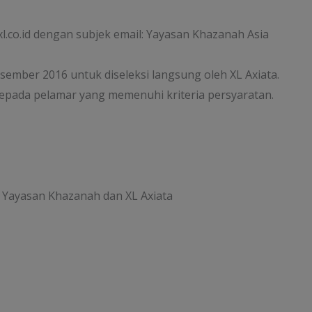
xl.co.id dengan subjek email: Yayasan Khazanah Asia
esember 2016 untuk diseleksi langsung oleh XL Axiata.
kepada pelamar yang memenuhi kriteria persyaratan.
Yayasan Khazanah dan XL Axiata