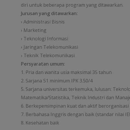
diri untuk beberapa program yang ditawarkan.
Jurusan yang ditawarkan:
› Administrasi Bisnis
› Marketing
› Teknologi Informasi
› Jaringan Telekomunikasi
› Teknik Telekomunikasi
Persyaratan umum:
1. Pria dan wanita usia maksimal 35 tahun
2. Sarjana S1 minimum IPK 3.50/4
5. Sarjana universitas terkemuka, lulusan: Tekno
Matematika/Statistika, Teknik Industri dan Mana
6. Berkepemimpinan kuat dan aktif berorganisasi
7. Berbahasa Inggris dengan baik (standar nilai I
8. Kesehatan baik