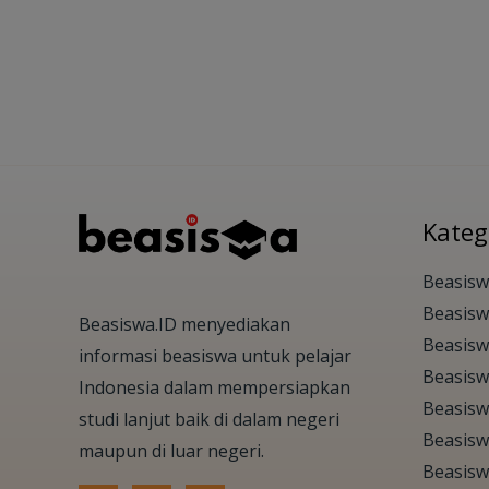
Kateg
Beasisw
Beasis
Beasiswa.ID menyediakan
Beasisw
informasi beasiswa untuk pelajar
Beasisw
Indonesia dalam mempersiapkan
Beasisw
studi lanjut baik di dalam negeri
Beasisw
maupun di luar negeri.
Beasisw