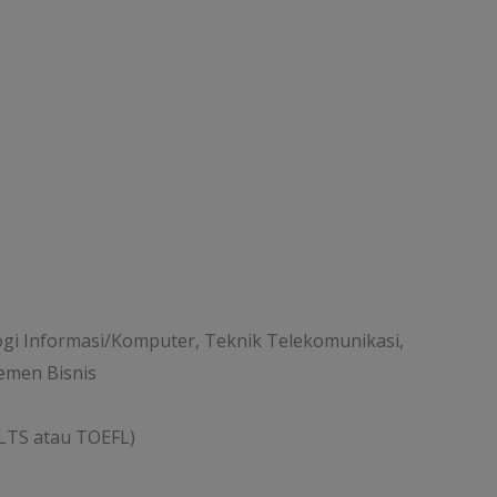
logi Informasi/Komputer, Teknik Telekomunikasi,
jemen Bisnis
ELTS atau TOEFL)