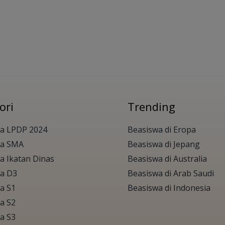
ori
Trending
a LPDP 2024
Beasiswa di Eropa
wa SMA
Beasiswa di Jepang
a Ikatan Dinas
Beasiswa di Australia
a D3
Beasiswa di Arab Saudi
a S1
Beasiswa di Indonesia
a S2
a S3