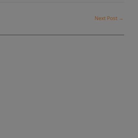
Next Post
→