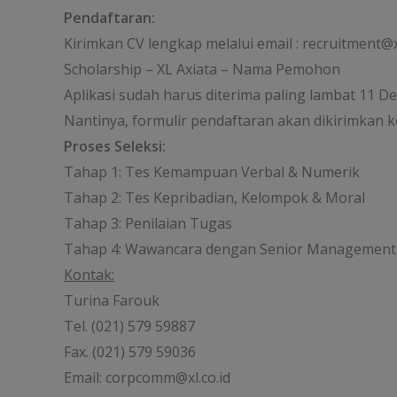
Pendaftaran:
Kirimkan CV lengkap melalui email : recruitment@
Scholarship – XL Axiata – Nama Pemohon
Aplikasi sudah harus diterima paling lambat 11 D
Nantinya, formulir pendaftaran akan dikirimkan 
Proses Seleksi:
Tahap 1: Tes Kemampuan Verbal & Numerik
Tahap 2: Tes Kepribadian, Kelompok & Moral
Tahap 3: Penilaian Tugas
Tahap 4: Wawancara dengan Senior Management 
Kontak:
Turina Farouk
Tel. (021) 579 59887
Fax. (021) 579 59036
Email: corpcomm@xl.co.id