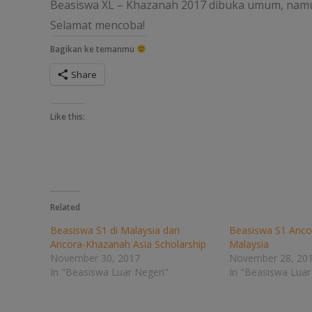
Beasiswa XL – Khazanah 2017 dibuka umum, namun
Selamat mencoba!
Bagikan ke temanmu
Share
Like this:
Related
Beasiswa S1 di Malaysia dari
Beasiswa S1 Anco
Ancora-Khazanah Asia Scholarship
Malaysia
November 30, 2017
November 28, 20
In "Beasiswa Luar Negeri"
In "Beasiswa Luar