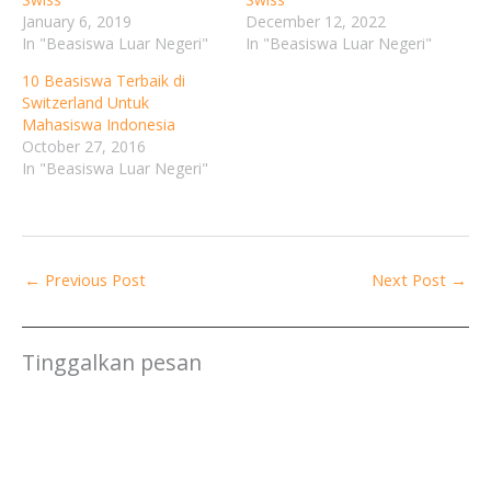
January 6, 2019
December 12, 2022
In "Beasiswa Luar Negeri"
In "Beasiswa Luar Negeri"
10 Beasiswa Terbaik di
Switzerland Untuk
Mahasiswa Indonesia
October 27, 2016
In "Beasiswa Luar Negeri"
Your Information will never be shared with any third party
←
Previous Post
Next Post
→
Tinggalkan pesan