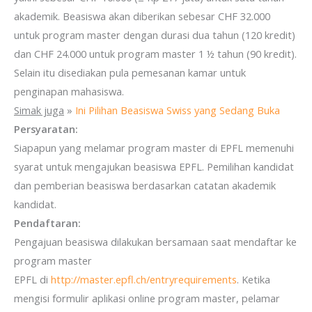
akademik. Beasiswa akan diberikan sebesar CHF 32.000
untuk program master dengan durasi dua tahun (120 kredit)
dan CHF 24.000 untuk program master 1 ½ tahun (90 kredit).
Selain itu disediakan pula pemesanan kamar untuk
penginapan mahasiswa.
Simak juga
»
Ini Pilihan Beasiswa Swiss yang Sedang Buka
Persyaratan:
Siapapun yang melamar program master di EPFL memenuhi
syarat untuk mengajukan beasiswa EPFL. Pemilihan kandidat
dan pemberian beasiswa berdasarkan catatan akademik
kandidat.
Pendaftaran:
Pengajuan beasiswa dilakukan bersamaan saat mendaftar ke
program master
EPFL di
http://master.epfl.ch/entryrequirements
. Ketika
mengisi formulir aplikasi online program master, pelamar