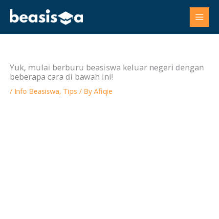
Skip
to
content
Yuk, mulai berburu beasiswa keluar negeri dengan
beberapa cara di bawah ini!
/
Info Beasiswa
,
Tips
/ By
Afiqie