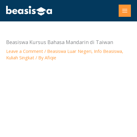
Skip
to
content
Beasiswa Kursus Bahasa Mandarin di Taiwan
Leave a Comment
/
Beasiswa Luar Negeri
,
Info Beasiswa
,
Kuliah Singkat
/ By
Afiqie