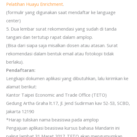
Pelatihan Huayu Enrichment
.
(formulir yang digunakan saat mendaftar ke language
center)
5. Dua lembar surat rekomendasi yang sudah di tanda
tangani dan tertutup rapat dalam amplop.
(Bisa dari siapa saja misalkan dosen atau atasan. Surat
rekomendasi dalam bentuk email atau fotokopi tidak
berlaku).
Pendaftaran:
Lengkapi dokumen aplikasi yang dibutuhkan, lalu kirimkan ke
alamat berikut:
Kantor Taipei Economic and Trade Office (TETO)
Gedung Artha Graha lt.17, Jl. Jend Sudirman kav 52-53, SCBD,
Jakarta 12190
*Harap tuliskan nama beasiswa pada amplop
Pengajuan aplikasi beasiswa kursus bahasa Mandarin ini
paling lambat 31 Maret 2017. TETO akan mengumumkan