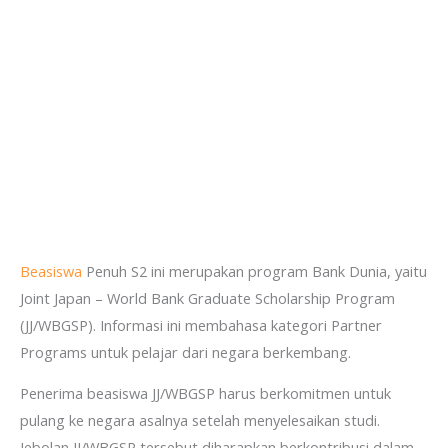
Beasiswa
Penuh S2 ini merupakan program Bank Dunia, yaitu
Joint Japan – World Bank Graduate Scholarship Program
(JJ/WBGSP). Informasi ini membahasa kategori Partner
Programs untuk pelajar dari negara berkembang.
Penerima beasiswa JJ/WBGSP harus berkomitmen untuk
pulang ke negara asalnya setelah menyelesaikan studi.
Jebolan JJ/WBGSP tersebut diharapkan berkontribusi dalam