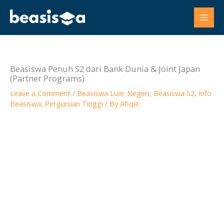
Skip
to
content
Beasiswa Penuh S2 dari Bank Dunia & Joint Japan
(Partner Programs)
Leave a Comment
/
Beasiswa Luar Negeri
,
Beasiswa S2
,
Info
Beasiswa
,
Perguruan Tinggi
/ By
Afiqie