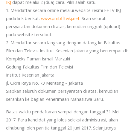
IKJ
dapat melalui 2 (dua) cara. Pilih salah satu.
1. Mendaftar secara online melalui website resmi FFTV IKJ
pada link berikut:
www.pmbfftvikj.net
. Scan seluruh
persyaratan dokumen di atas, kemudian unggah (upload)
pada website tersebut.
2. Mendaftar secara langsung dengan datang ke Fakultas
Film dan Televisi Institut Kesenian Jakarta yang bertempat di:
Kompleks Taman Ismail Marzuki
Gedung Fakultas Film dan Televisi
Institut Kesenian Jakarta
Jl. Cikini Raya No. 73 Menteng – Jakarta
Siapkan seluruh dokumen persyaratan di atas, kemudian
serahkan ke bagian Penerimaan Mahasiswa Baru.
Batas waktu pendaftaran sampai dengan tanggal 31 Mei
2017. Para kandidat yang lolos seleksi administrasi, akan
dihubungi oleh panitia tanggal 20 Juni 2017. Selanjutnya