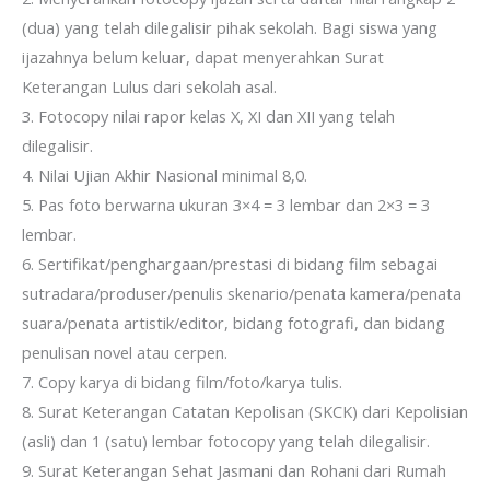
(dua) yang telah dilegalisir pihak sekolah. Bagi siswa yang
ijazahnya belum keluar, dapat menyerahkan Surat
Keterangan Lulus dari sekolah asal.
3. Fotocopy nilai rapor kelas X, XI dan XII yang telah
dilegalisir.
4. Nilai Ujian Akhir Nasional minimal 8,0.
5. Pas foto berwarna ukuran 3×4 = 3 lembar dan 2×3 = 3
lembar.
6. Sertifikat/penghargaan/prestasi di bidang film sebagai
sutradara/produser/penulis skenario/penata kamera/penata
suara/penata artistik/editor, bidang fotografi, dan bidang
penulisan novel atau cerpen.
7. Copy karya di bidang film/foto/karya tulis.
8. Surat Keterangan Catatan Kepolisan (SKCK) dari Kepolisian
(asli) dan 1 (satu) lembar fotocopy yang telah dilegalisir.
9. Surat Keterangan Sehat Jasmani dan Rohani dari Rumah