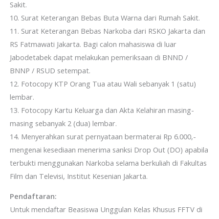
Sakit.
10. Surat Keterangan Bebas Buta Warna dari Rumah Sakit.
11. Surat Keterangan Bebas Narkoba dari RSKO Jakarta dan
RS Fatmawati Jakarta. Bagi calon mahasiswa di luar
Jabodetabek dapat melakukan pemeriksaan di BNND /
BNNP / RSUD setempat.
12. Fotocopy KTP Orang Tua atau Wali sebanyak 1 (satu)
lembar.
13. Fotocopy Kartu Keluarga dan Akta Kelahiran masing-
masing sebanyak 2 (dua) lembar.
14. Menyerahkan surat pernyataan bermaterai Rp 6.000,-
mengenai kesediaan menerima sanksi Drop Out (DO) apabila
terbukti menggunakan Narkoba selama berkuliah di Fakultas
Film dan Televisi, Institut Kesenian Jakarta.
Pendaftaran:
Untuk mendaftar Beasiswa Unggulan Kelas Khusus FFTV di