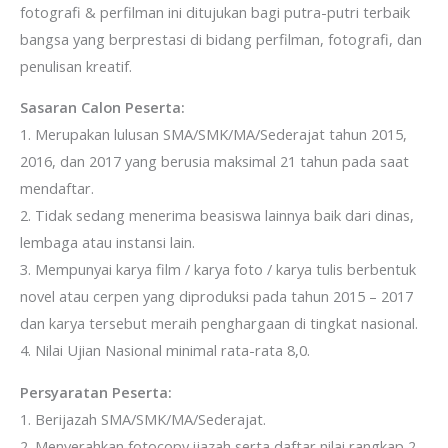
fotografi & perfilman ini ditujukan bagi putra-putri terbaik
bangsa yang berprestasi di bidang perfilman, fotografi, dan
penulisan kreatif.
Sasaran Calon Peserta:
1. Merupakan lulusan SMA/SMK/MA/Sederajat tahun 2015,
2016, dan 2017 yang berusia maksimal 21 tahun pada saat
mendaftar.
2. Tidak sedang menerima beasiswa lainnya baik dari dinas,
lembaga atau instansi lain.
3. Mempunyai karya film / karya foto / karya tulis berbentuk
novel atau cerpen yang diproduksi pada tahun 2015 – 2017
dan karya tersebut meraih penghargaan di tingkat nasional.
4. Nilai Ujian Nasional minimal rata-rata 8,0.
Persyaratan Peserta:
1. Berijazah SMA/SMK/MA/Sederajat.
2. Menyerahkan fotocopy ijazah serta daftar nilai rangkap 2