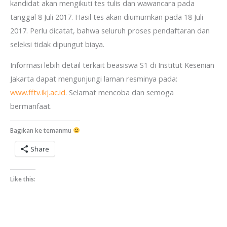
kandidat akan mengikuti tes tulis dan wawancara pada
tanggal 8 Juli 2017. Hasil tes akan diumumkan pada 18 Juli
2017. Perlu dicatat, bahwa seluruh proses pendaftaran dan
seleksi tidak dipungut biaya.
Informasi lebih detail terkait beasiswa S1 di Institut Kesenian
Jakarta dapat mengunjungi laman resminya pada:
www.fftv.ikj.ac.id
. Selamat mencoba dan semoga
bermanfaat.
Bagikan ke temanmu
Share
Like this: