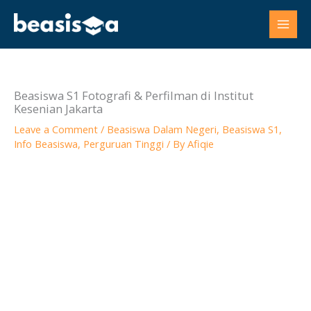
Skip
to
content
Beasiswa S1 Fotografi & Perfilman di Institut
Kesenian Jakarta
Leave a Comment
/
Beasiswa Dalam Negeri
,
Beasiswa S1
,
Info Beasiswa
,
Perguruan Tinggi
/ By
Afiqie