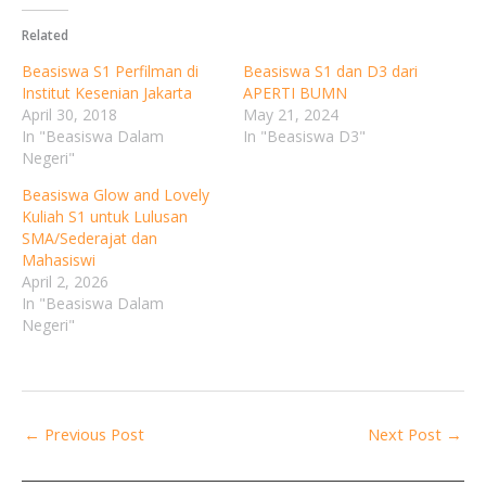
Related
Beasiswa S1 Perfilman di
Beasiswa S1 dan D3 dari
Institut Kesenian Jakarta
APERTI BUMN
April 30, 2018
May 21, 2024
In "Beasiswa Dalam
In "Beasiswa D3"
Negeri"
Beasiswa Glow and Lovely
Kuliah S1 untuk Lulusan
SMA/Sederajat dan
Mahasiswi
April 2, 2026
In "Beasiswa Dalam
Negeri"
←
Previous Post
Next Post
→