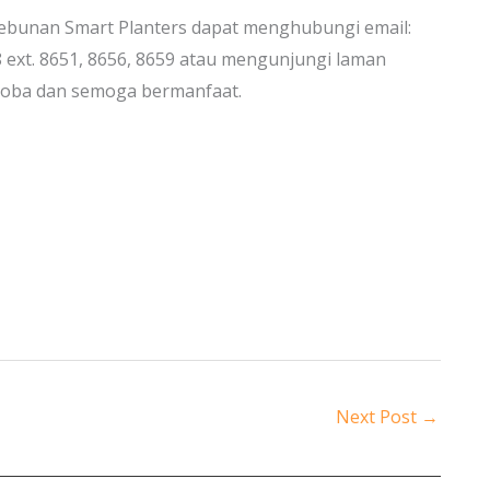
kebunan Smart Planters dapat menghubungi email:
8 ext. 8651, 8656, 8659 atau mengunjungi laman
coba dan semoga bermanfaat.
Next Post
→