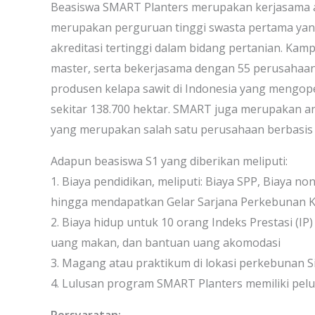
Beasiswa SMART Planters merupakan kerjasama 
merupakan perguruan tinggi swasta pertama yang
akreditasi tertinggi dalam bidang pertanian. Kamp
master, serta bekerjasama dengan 55 perusahaa
produsen kelapa sawit di Indonesia yang mengope
sekitar 138.700 hektar. SMART juga merupakan a
yang merupakan salah satu perusahaan berbasis k
Adapun beasiswa S1 yang diberikan meliputi:
1. Biaya pendidikan, meliputi: Biaya SPP, Biaya n
hingga mendapatkan Gelar Sarjana Perkebunan Ke
2. Biaya hidup untuk 10 orang Indeks Prestasi (IP)
uang makan, dan bantuan uang akomodasi
3. Magang atau praktikum di lokasi perkebunan S
4. Lulusan program SMART Planters memiliki pelu