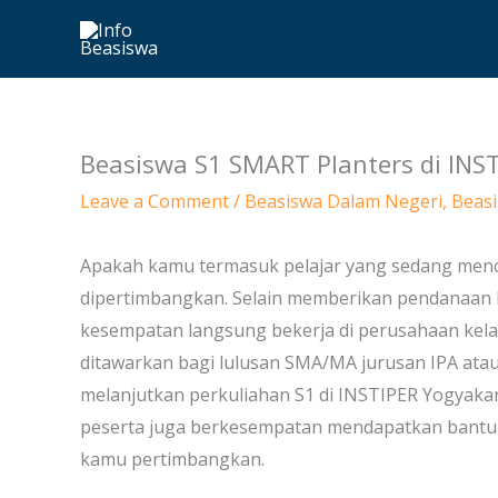
Skip
to
content
Beasiswa S1 SMART Planters di INS
Leave a Comment
/
Beasiswa Dalam Negeri
,
Beasi
Apakah kamu termasuk pelajar yang sedang men
dipertimbangkan. Selain memberikan pendanaan k
kesempatan langsung bekerja di perusahaan kela
ditawarkan bagi lulusan SMA/MA jurusan IPA ata
melanjutkan perkuliahan S1 di INSTIPER Yogyakart
peserta juga berkesempatan mendapatkan bantuan
kamu pertimbangkan.