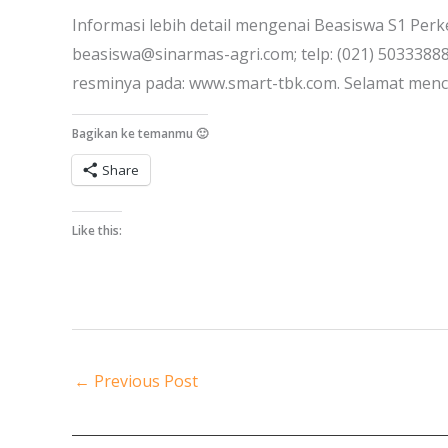
Informasi lebih detail mengenai Beasiswa S1 Per
beasiswa@sinarmas-agri.com; telp: (021) 5033388
resminya pada: www.smart-tbk.com. Selamat men
Bagikan ke temanmu 🙂
Share
Like this:
←
Previous Post