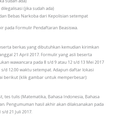
ika sudah ada)
ilegalisasi (jika sudah ada)
 dan Bebas Narkoba dari Kepolisian setempat
pir pada Formulir Pendaftaran Beasiswa.
beserta berkas yang dibutuhkan kemudian kirimkan
ggal 21 April 2017. Formulir yang asli beserta
kan wawancara pada 8 s/d 9 atau 12 s/d 13 Mei 2017
0 s/d 12.00 waktu setempat. Adapun daftar lokasi
i berikut (klik gambar untuk memperbesar):
t, tes tulis (Matematika, Bahasa Indonesia, Bahasa
atan. Pengumuman hasil akhir akan dilaksanakan pada
 s/d 21 Juli 2017.