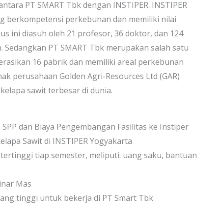
antara PT SMART Tbk dengan INSTIPER. INSTIPER
 berkompetensi perkebunan dan memiliki nilai
us ini diasuh oleh 21 profesor, 36 doktor, dan 124
n. Sedangkan PT SMART Tbk merupakan salah satu
rasikan 16 pabrik dan memiliki areal perkebunan
nak perusahaan Golden Agri-Resources Ltd (GAR)
elapa sawit terbesar di dunia.
on SPP dan Biaya Pengembangan Fasilitas ke Instiper
lapa Sawit di INSTIPER Yogyakarta
 tertinggi tiap semester, meliputi: uang saku, bantuan
inar Mas
ang tinggi untuk bekerja di PT Smart Tbk