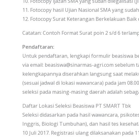
10. Fotocopy ijazah SMA yang sudah dilegalisasi (j
11. Fotocopy hasil Ujian Nasional SMA yang sudah d
12. Fotocopy Surat Keterangan Berkelakuan Baik
Catatan: Contoh Format Surat poin 2 s/d 6 terlam
Pendaftaran:
Untuk pendaftaran, lengkapi formulir beasiswa 
via email: beasiswa@sinarmas-agri.com sebelum tan
kelengkapannya diserahkan langsung saat melaku
(sesuai jadwal di lokasi wawancara) pada jam 08.0
seleksi pada masing-masing daerah adalah sebaga
Daftar Lokasi Seleksi Beasiswa PT SMART Tbk
Seleksi didasarkan pada hasil wawancara, psikotes
Inggris, Biologi Tumbuhan), dan hasil tes keseh
10 Juli 2017. Registrasi ulang dilaksanakan pada 11