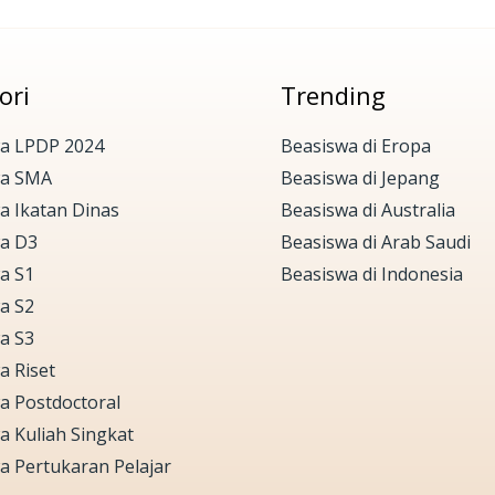
ori
Trending
a LPDP 2024
Beasiswa di Eropa
wa SMA
Beasiswa di Jepang
a Ikatan Dinas
Beasiswa di Australia
a D3
Beasiswa di Arab Saudi
a S1
Beasiswa di Indonesia
a S2
a S3
a Riset
a Postdoctoral
a Kuliah Singkat
a Pertukaran Pelajar