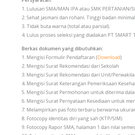
Persyaratan:
1. Lulusan SMA/MAN IPA atau SMK PERTANIAN/
2. Sehat jasmani dan rohani. Tinggi badan minima
3. Tidak buta warna (total atau parsial).
4. Lulus proses seleksi yang diadakan PT SMART 
Berkas dokumen yang dibutuhkan:
1. Mengisi Formulir Pendaftaran (
Download
)
2. Mengisi Surat Rekomendasi dari Sekolah
3. Mengisi Surat Rekomendasi dari Unit/Perwakilan
4. Mengisi Surat Keterangan Pemeriksaan Keseha
5. Mengisi Surat Permohonan untuk diterima da
6. Mengisi Surat Pernyataan Kesediaan untuk me
7. Melampirkan pas foto terbaru berwarna ukuran
8. Fotocopy identitas diri yang sah (KTP/SIM)
9. Fotocopy Rapor SMA, halaman 1 dan nilai semes