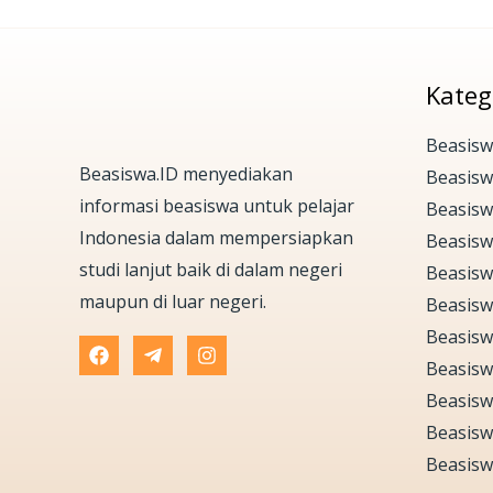
Kateg
Beasisw
Beasiswa.ID menyediakan
Beasis
informasi beasiswa untuk pelajar
Beasisw
Indonesia dalam mempersiapkan
Beasisw
studi lanjut baik di dalam negeri
Beasisw
maupun di luar negeri.
Beasisw
Beasisw
Beasisw
Beasisw
Beasisw
Beasisw