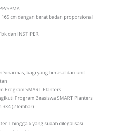
SPP/SPMA.
l 165 cm dengan berat badan proporsional.
Tbk dan INSTIPER.
 Sinarmas, bagi yang berasal dari unit
tan
lam Program SMART Planters
ngikuti Program Beasiswa SMART Planters
 3×4 (2 lembar)
ter 1 hingga 6 yang sudah dilegalisasi