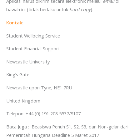
Aplikasi harus dikirim secara elektronik melalui
email
di
bawah ini (tidak berlaku untuk
hard copy
).
Kontak
:
Student Wellbeing Service
Student Financial Support
Newcastle University
King’s Gate
Newcastle upon Tyne, NE1 7RU
United Kingdom
Telepon: +44 (0) 191 208 5537/8107
Baca Juga :
Beasiswa Penuh S1, S2, S3, dan Non-gelar dari
Pemerintah Hungaria Deadline 5 Maret 2017