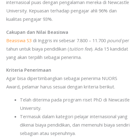
internasioal puas dengan pengalaman mereka di Newcastle
University. Kepuasan terhadap pengajar ahli 96% dan
kualitas pengajar 93%.
Cakupan dan Nilai Beasiswa
Beasiswa S3
di Inggris ini sebesar 7.800 – 11.700
pound
per
tahun untuk biaya pendidikan (
tuition fee
). Ada 15 kandidat
yang akan terpilih sebagai penerima.
Kriteria Penerimaan
Agar bisa dipertimbangkan sebagai penerima NUORS
Award, pelamar harus sesuai dengan kriteria berikut.
Telah diterima pada program riset PhD di Newcastle
University.
Termasuk dalam kategori pelajar internasional yang
dikenai biaya pendidikan, dan memenuhi biaya sendiri
sebagian atau sepenuhnya.