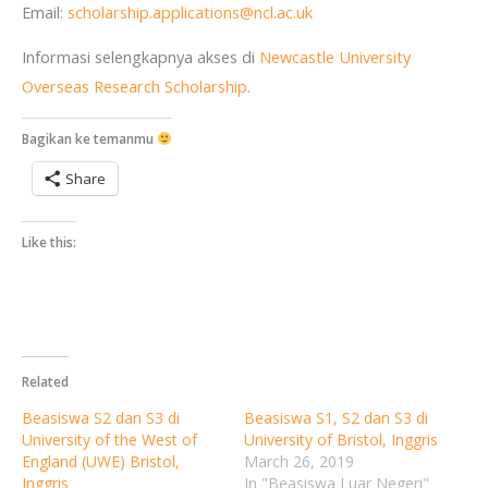
Email:
scholarship.applications@ncl.ac.uk
Informasi selengkapnya akses di
Newcastle University
Overseas Research Scholarship.
Bagikan ke temanmu
Share
Like this:
Related
Beasiswa S2 dan S3 di
Beasiswa S1, S2 dan S3 di
University of the West of
University of Bristol, Inggris
England (UWE) Bristol,
March 26, 2019
Inggris
In "Beasiswa Luar Negeri"