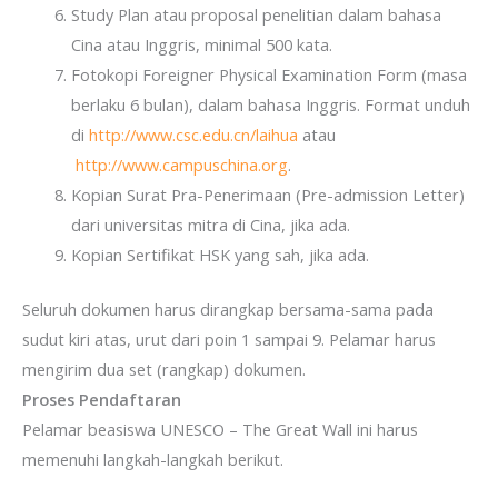
Study Plan atau proposal penelitian dalam bahasa
Cina atau Inggris, minimal 500 kata.
Fotokopi Foreigner Physical Examination Form (masa
berlaku 6 bulan), dalam bahasa Inggris. Format unduh
di
http://www.csc.edu.cn/laihua
atau
http://www.campuschina.org
.
Kopian Surat Pra-Penerimaan (Pre-admission Letter)
dari universitas mitra di Cina, jika ada.
Kopian Sertifikat HSK yang sah, jika ada.
Seluruh dokumen harus dirangkap bersama-sama pada
sudut kiri atas, urut dari poin 1 sampai 9. Pelamar harus
mengirim dua set (rangkap) dokumen.
Proses Pendaftaran
Pelamar beasiswa UNESCO – The Great Wall ini harus
memenuhi langkah-langkah berikut.