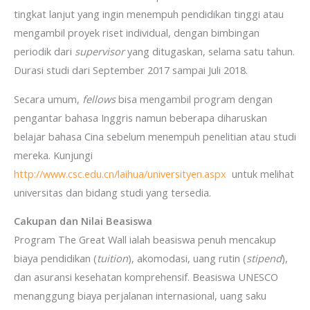
tingkat lanjut yang ingin menempuh pendidikan tinggi atau
mengambil proyek riset individual, dengan bimbingan
periodik dari
supervisor
yang ditugaskan, selama satu tahun.
Durasi studi dari September 2017 sampai Juli 2018.
Secara umum,
fellows
bisa mengambil program dengan
pengantar bahasa Inggris namun beberapa diharuskan
belajar bahasa Cina sebelum menempuh penelitian atau studi
mereka. Kunjungi
http://www.csc.edu.cn/laihua/universityen.aspx
untuk melihat
universitas dan bidang studi yang tersedia.
Cakupan dan Nilai Beasiswa
Program The Great Wall ialah beasiswa penuh mencakup
biaya pendidikan (
tuition
), akomodasi, uang rutin (
stipend
),
dan asuransi kesehatan komprehensif. Beasiswa UNESCO
menanggung biaya perjalanan internasional, uang saku