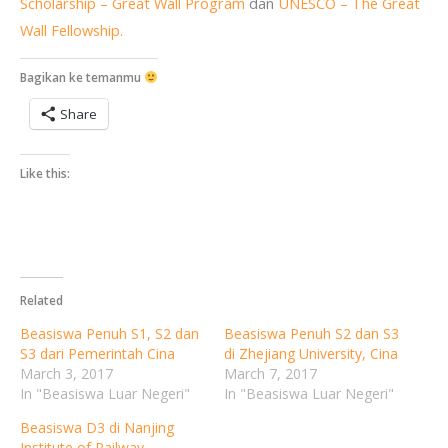
Scholarship – Great Wall Program
dan
UNESCO – The Great
Wall Fellowship.
Bagikan ke temanmu
Share
Like this:
Related
Beasiswa Penuh S1, S2 dan
Beasiswa Penuh S2 dan S3
S3 dari Pemerintah Cina
di Zhejiang University, Cina
March 3, 2017
March 7, 2017
In "Beasiswa Luar Negeri"
In "Beasiswa Luar Negeri"
Beasiswa D3 di Nanjing
Institute of Railway