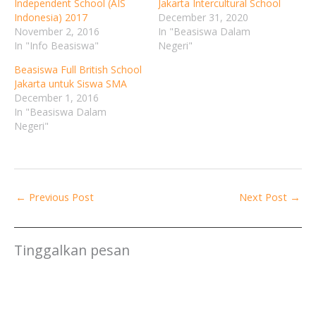
Independent School (AIS
Jakarta Intercultural School
Indonesia) 2017
December 31, 2020
November 2, 2016
In "Beasiswa Dalam
In "Info Beasiswa"
Negeri"
Beasiswa Full British School
Jakarta untuk Siswa SMA
December 1, 2016
In "Beasiswa Dalam
Negeri"
←
Previous Post
Next Post
→
Tinggalkan pesan