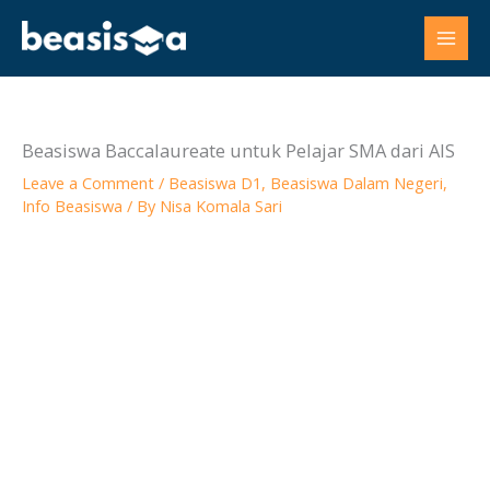
Skip
to
content
Beasiswa Baccalaureate untuk Pelajar SMA dari AIS
Leave a Comment
/
Beasiswa D1
,
Beasiswa Dalam Negeri
,
Info Beasiswa
/ By
Nisa Komala Sari