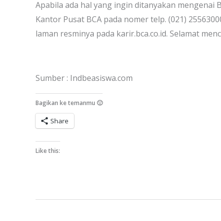
Apabila ada hal yang ingin ditanyakan mengena
Kantor Pusat BCA pada nomer telp. (021) 25563000
laman resminya pada karir.bca.co.id. Selamat me
Sumber : Indbeasiswa.com
Bagikan ke temanmu 🙂
Share
Like this: