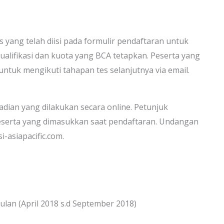
 yang telah diisi pada formulir pendaftaran untuk
alifikasi dan kuota yang BCA tetapkan. Peserta yang
i untuk mengikuti tahapan tes selanjutnya via email.
dian yang dilakukan secara online. Petunjuk
peserta yang dimasukkan saat pendaftaran. Undangan
i-asiapacific.com.
lan (April 2018 s.d September 2018)