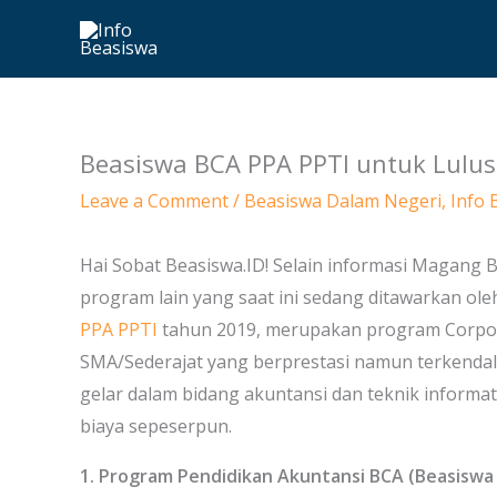
Skip
to
content
Beasiswa BCA PPA PPTI untuk Lul
Leave a Comment
/
Beasiswa Dalam Negeri
,
Info 
Hai Sobat Beasiswa.ID! Selain informasi Magang B
program lain yang saat ini sedang ditawarkan ol
PPA PPTI
tahun 2019, merupakan program Corporat
SMA/Sederajat yang berprestasi namun terkendala
gelar dalam bidang akuntansi dan teknik informa
biaya sepeserpun.
1. Program Pendidikan Akuntansi BCA (Beasiswa