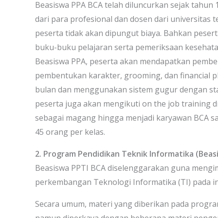
Beasiswa PPA BCA telah diluncurkan sejak tahun 
dari para profesional dan dosen dari universitas
peserta tidak akan dipungut biaya. Bahkan peser
buku-buku pelajaran serta pemeriksaan kesehata
Beasiswa PPA, peserta akan mendapatkan pembekala
pembentukan karakter, grooming, dan financial p
bulan dan menggunakan sistem gugur dengan stand
peserta juga akan mengikuti on the job trainin
sebagai magang hingga menjadi karyawan BCA saat 
45 orang per kelas.
2. Program Pendidikan Teknik Informatika (Beas
Beasiswa PPTI BCA diselenggarakan guna meng
perkembangan Teknologi Informatika (TI) pada i
Secara umum, materi yang diberikan pada program