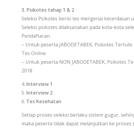
3. Psikotes tahap 1 & 2
Seleksi Psikotes berisi tes mengenai kecerdasan 
Seleksi psikotes dilaksanakan pada kota-kota selek
Pendaftaran.
– Untuk peserta JABODETABEK, Psikotes Tertulis 
Tes Online.
– Untuk peserta NON JABODETABEK, Psikotes Tert
2018
4.
Interview 1
5.
Interview 2
6.
Tes Kesehatan
Setiap proses seleksi berlaku sistem gugur, sehing
maka peserta tidak dapat melanjutkan ke proses s