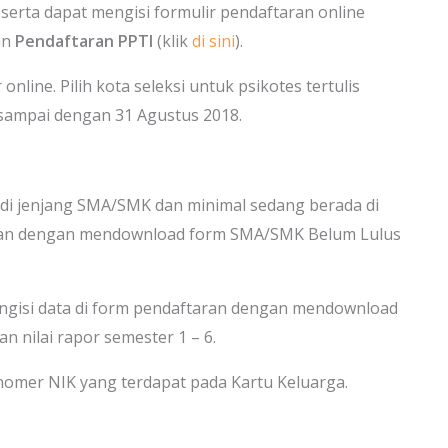
serta dapat mengisi formulir pendaftaran online
an
Pendaftaran PPTI
(klik
di sini
).
online. Pilih kota seleksi untuk psikotes tertulis
 sampai dengan 31 Agustus 2018.
di jenjang SMA/SMK dan minimal sedang berada di
taran dengan mendownload form SMA/SMK Belum Lulus
.
engisi data di form pendaftaran dengan mendownload
nilai rapor semester 1 – 6.
 nomer NIK yang terdapat pada Kartu Keluarga.