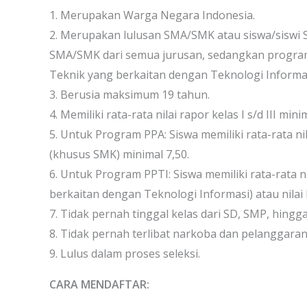
1. Merupakan Warga Negara Indonesia.
2. Merupakan lulusan SMA/SMK atau siswa/siswi 
SMA/SMK dari semua jurusan, sedangkan progra
Teknik yang berkaitan dengan Teknologi Informas
3. Berusia maksimum 19 tahun.
4. Memiliki rata-rata nilai rapor kelas I s/d III mini
5. Untuk Program PPA: Siswa memiliki rata-rata ni
(khusus SMK) minimal 7,50.
6. Untuk Program PPTI: Siswa memiliki rata-rata
berkaitan dengan Teknologi Informasi) atau nilai
7. Tidak pernah tinggal kelas dari SD, SMP, hing
8. Tidak pernah terlibat narkoba dan pelanggara
9. Lulus dalam proses seleksi.
CARA MENDAFTAR: