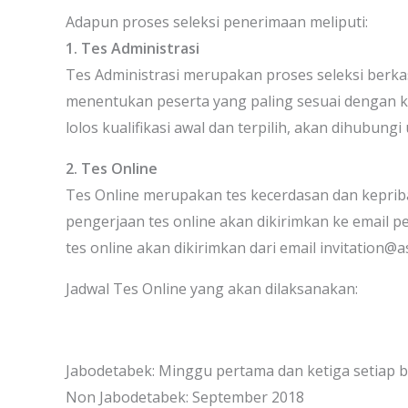
Adapun proses seleksi penerimaan meliputi:
1. Tes Administrasi
Tes Administrasi merupakan proses seleksi berkas
menentukan peserta yang paling sesuai dengan ku
lolos kualifikasi awal dan terpilih, akan dihubung
2. Tes Online
Tes Online merupakan tes kecerdasan dan kepriba
pengerjaan tes online akan dikirimkan ke email 
tes online akan dikirimkan dari email invitation@as
Jadwal Tes Online yang akan dilaksanakan:
Jabodetabek: Minggu pertama dan ketiga setiap bu
Non Jabodetabek: September 2018