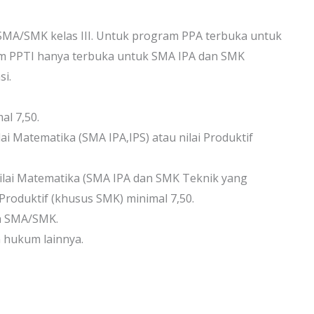
SMA/SMK kelas III. Untuk program PPA terbuka untuk
m PPTI hanya terbuka untuk SMA IPA dan SMK
i.
mal 7,50.
lai Matematika (SMA IPA,IPS) atau nilai Produktif
 nilai Matematika (SMA IPA dan SMK Teknik yang
 Produktif (khusus SMK) minimal 7,50.
ga SMA/SMK.
n hukum lainnya.