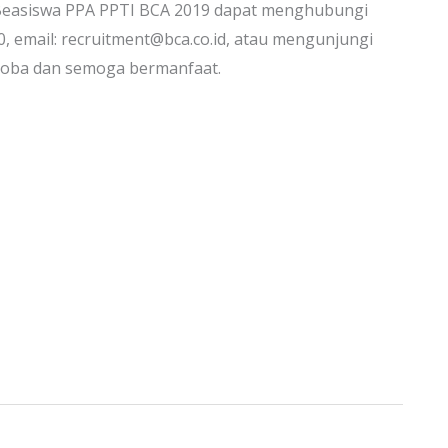
i Beasiswa PPA PPTI BCA 2019 dapat menghubungi
, email: recruitment@bca.co.id, atau mengunjungi
ncoba dan semoga bermanfaat.