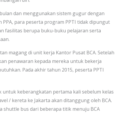
mbangan diri.
 bulan dan menggunakan sistem gugur dengan
n PPA, para peserta program PPTI tidak dipungut
 fasilitas berupa buku-buku pelajaran serta
aan.
atan magang di unit kerja Kantor Pusat BCA. Setelah
kan penawaran kepada mereka untuk bekerja
tuhkan. Pada akhir tahun 2015, peserta PPTI
ek untuk keberangkatan pertama kali sebelum kelas
ravel / kereta ke Jakarta akan ditanggung oleh BCA.
a shuttle bus dari beberapa titik menuju BCA