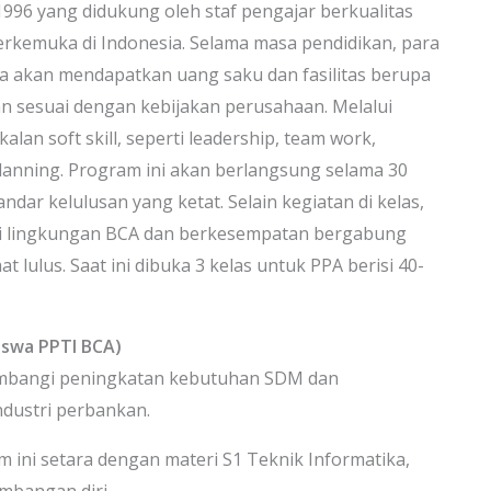
1996 yang didukung oleh staf pengajar berkualitas
 terkemuka di Indonesia. Selama masa pendidikan, para
ta akan mendapatkan uang saku dan fasilitas berupa
n sesuai dengan kebijakan perusahaan. Melalui
n soft skill, seperti leadership, team work,
lanning. Program ini akan berlangsung selama 30
ar kelulusan yang ketat. Selain kegiatan di kelas,
g di lingkungan BCA dan berkesempatan bergabung
lulus. Saat ini dibuka 3 kelas untuk PPA berisi 40-
iswa PPTI BCA)
imbangi peningkatan kebutuhan SDM dan
ndustri perbankan.
 ini setara dengan materi S1 Teknik Informatika,