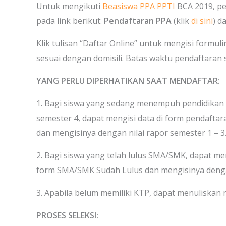
Untuk mengikuti
Beasiswa PPA PPTI
BCA 2019, pe
pada link berikut:
Pendaftaran PPA
(klik
di sini
) d
Klik tulisan “Daftar Online” untuk mengisi formulir 
sesuai dengan domisili. Batas waktu pendaftaran
YANG PERLU DIPERHATIKAN SAAT MENDAFTAR:
1. Bagi siswa yang sedang menempuh pendidikan 
semester 4, dapat mengisi data di form pendaf
dan mengisinya dengan nilai rapor semester 1 – 3
2. Bagi siswa yang telah lulus SMA/SMK, dapat m
form SMA/SMK Sudah Lulus dan mengisinya dengan 
3. Apabila belum memiliki KTP, dapat menuliskan
PROSES SELEKSI: