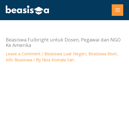
Skip
to
content
Beasiswa Fulbright untuk Dosen, Pegawai dan NGO
Ke Amerika
Leave a Comment
/
Beasiswa Luar Negeri
,
Beasiswa Riset
,
Info Beasiswa
/ By
Nisa Komala Sari