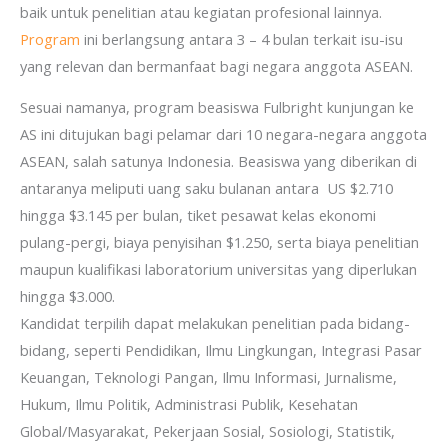
baik untuk penelitian atau kegiatan profesional lainnya.
Program
ini berlangsung antara 3 – 4 bulan terkait isu-isu
yang relevan dan bermanfaat bagi negara anggota ASEAN.
Sesuai namanya, program beasiswa Fulbright kunjungan ke
AS ini ditujukan bagi pelamar dari 10 negara-negara anggota
ASEAN, salah satunya Indonesia. Beasiswa yang diberikan di
antaranya meliputi uang saku bulanan antara US $2.710
hingga $3.145 per bulan, tiket pesawat kelas ekonomi
pulang-pergi, biaya penyisihan $1.250, serta biaya penelitian
maupun kualifikasi laboratorium universitas yang diperlukan
hingga $3.000.
Kandidat terpilih dapat melakukan penelitian pada bidang-
bidang, seperti Pendidikan, Ilmu Lingkungan, Integrasi Pasar
Keuangan, Teknologi Pangan, Ilmu Informasi, Jurnalisme,
Hukum, Ilmu Politik, Administrasi Publik, Kesehatan
Global/Masyarakat, Pekerjaan Sosial, Sosiologi, Statistik,