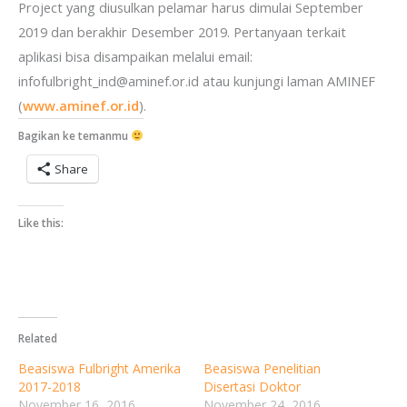
Project yang diusulkan pelamar harus dimulai September
2019 dan berakhir Desember 2019. Pertanyaan terkait
aplikasi bisa disampaikan melalui email:
infofulbright_ind@aminef.or.id atau kunjungi laman AMINEF
(
www.aminef.or.id
).
Bagikan ke temanmu
Share
Like this:
Related
Beasiswa Fulbright Amerika
Beasiswa Penelitian
2017-2018
Disertasi Doktor
November 16, 2016
November 24, 2016