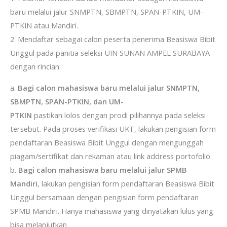
baru melalui jalur SNMPTN, SBMPTN, SPAN-PTKIN, UM-
PTKIN atau Mandiri.
2. Mendaftar sebagai calon peserta penerima Beasiswa Bibit
Unggul pada panitia seleksi UIN SUNAN AMPEL SURABAYA
dengan rincian:
a.
Bagi calon mahasiswa baru melalui jalur SNMPTN,
SBMPTN, SPAN-PTKIN, dan UM-
PTKIN
pastikan lolos dengan prodi pilihannya pada seleksi
tersebut. Pada proses verifikasi UKT, lakukan pengisian form
pendaftaran Beasiswa Bibit Unggul dengan mengunggah
piagam/sertifikat dan rekaman atau link address portofolio.
b.
Bagi calon mahasiswa baru melalui jalur SPMB
Mandiri
, lakukan pengisian form pendaftaran Beasiswa Bibit
Unggul bersamaan dengan pengisian form pendaftaran
SPMB Mandiri. Hanya mahasiswa yang dinyatakan lulus yang
bisa melanjutkan