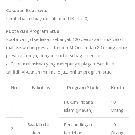
Cakupan Beasiswa:
Pembebasan biaya kuliah atau UKT Rp 0,-.
Kuota dan Program Studi:
Kuota yang disediakan sebanyak 120 beasiswa untuk calon
mahasiswa berprestasi tahfidh Al-Quran dan 80 orang untuk
prestasi lainnya, dengan rincian sebagai berikut:
a. Calon mahasiswa yang mempunyai piagam/sertifikat
tahfidh Al-Qur’an minimal 5 juz, pilihan program studi:
No.
Fakultas
Program Studi
Kuota
Hukum Pidana
10
1.
Islam (Jinayah)
Orang
Syariah dan
Perbandingan
10
2.
Hukum
Madzhab
Orang