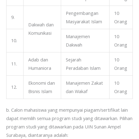
Pengembangan
10
9.
Masyarakat Islam
Orang
Dakwah dan
Komunikasi
Manajemen
10
10.
Dakwah
Orang
Adab dan
Sejarah
10
11.
Humaniora
Peradaban Islam
Orang
Ekonomi dan
Manajemen Zakat
10
12.
Bisnis Islam
dan Wakaf
Orang
b. Calon mahasiswa yang mempunyai piagam/sertifikat lain
dapat memilih semua program studi yang ditawarkan. Pilihan
program studi yang ditawarkan pada UIN Sunan Ampel
Surabaya, diantaranya adalah: