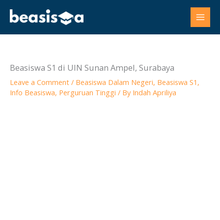
Skip
to
content
Beasiswa S1 di UIN Sunan Ampel, Surabaya
Leave a Comment
/
Beasiswa Dalam Negeri
,
Beasiswa S1
,
Info Beasiswa
,
Perguruan Tinggi
/ By
Indah Apriliya