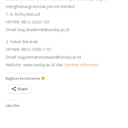
menghubungi kontak person berikut:
1. A. Rofiq Mas,ud
HP/WA: 0812-3202-161
Email: bag.akademik@uinsby.ac.id
2. Yuliati Bararah
HP/WA: 0813-3500-1731
Email: bag.kemahasiswaan@uinsby.ac.id
Website: www.uinsby.ac.id dan
Sumber Informasi
Bagikan ke temanmu
Share
Like this: