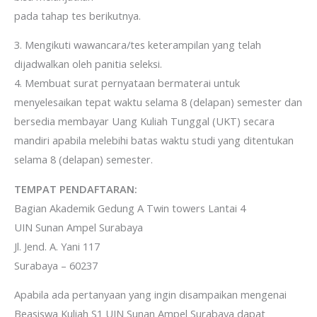
pada tahap tes berikutnya.
3. Mengikuti wawancara/tes keterampilan yang telah
dijadwalkan oleh panitia seleksi.
4. Membuat surat pernyataan bermaterai untuk
menyelesaikan tepat waktu selama 8 (delapan) semester dan
bersedia membayar Uang Kuliah Tunggal (UKT) secara
mandiri apabila melebihi batas waktu studi yang ditentukan
selama 8 (delapan) semester.
TEMPAT PENDAFTARAN:
Bagian Akademik Gedung A Twin towers Lantai 4
UIN Sunan Ampel Surabaya
Jl. Jend. A. Yani 117
Surabaya – 60237
Apabila ada pertanyaan yang ingin disampaikan mengenai
Beasiswa Kuliah S1 UIN Sunan Ampel Surabaya dapat