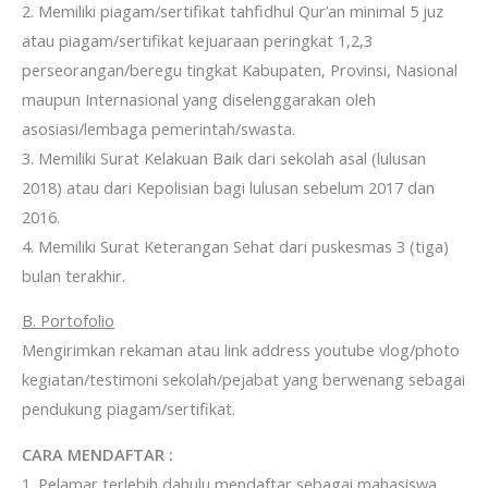
2. Memiliki piagam/sertifikat tahfidhul Qur’an minimal 5 juz
atau piagam/sertifikat kejuaraan peringkat 1,2,3
perseorangan/beregu tingkat Kabupaten, Provinsi, Nasional
maupun Internasional yang diselenggarakan oleh
asosiasi/lembaga pemerintah/swasta.
3. Memiliki Surat Kelakuan Baik dari sekolah asal (lulusan
2018) atau dari Kepolisian bagi lulusan sebelum 2017 dan
2016.
4. Memiliki Surat Keterangan Sehat dari puskesmas 3 (tiga)
bulan terakhir.
B. Portofolio
Mengirimkan rekaman atau link address youtube vlog/photo
kegiatan/testimoni sekolah/pejabat yang berwenang sebagai
pendukung piagam/sertifikat.
CARA MENDAFTAR :
1. Pelamar terlebih dahulu mendaftar sebagai mahasiswa