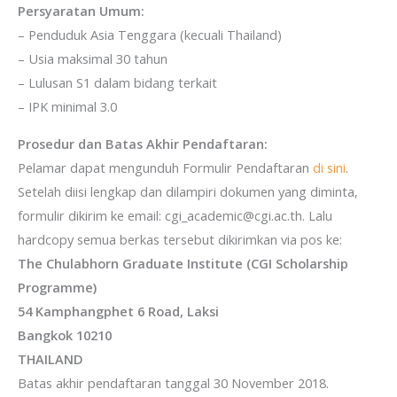
Persyaratan Umum:
– Penduduk Asia Tenggara (kecuali Thailand)
– Usia maksimal 30 tahun
– Lulusan S1 dalam bidang terkait
– IPK minimal 3.0
Prosedur dan Batas Akhir Pendaftaran:
Pelamar dapat mengunduh Formulir Pendaftaran
di sini
.
Setelah diisi lengkap dan dilampiri dokumen yang diminta,
formulir dikirim ke email: cgi_academic@cgi.ac.th. Lalu
hardcopy semua berkas tersebut dikirimkan via pos ke:
The Chulabhorn Graduate Institute (CGI Scholarship
Programme)
54 Kamphangphet 6 Road, Laksi
Bangkok 10210
THAILAND
Batas akhir pendaftaran tanggal 30 November 2018.