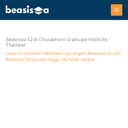
Skip
to
content
Beasiswa S2 di Chulabhorn Graduate Institute,
Thailand
Leave a Comment
/
Beasiswa Luar Negeri
,
Beasiswa S2
,
Info
Beasiswa
,
Perguruan Tinggi
/ By
Indah Apriliya