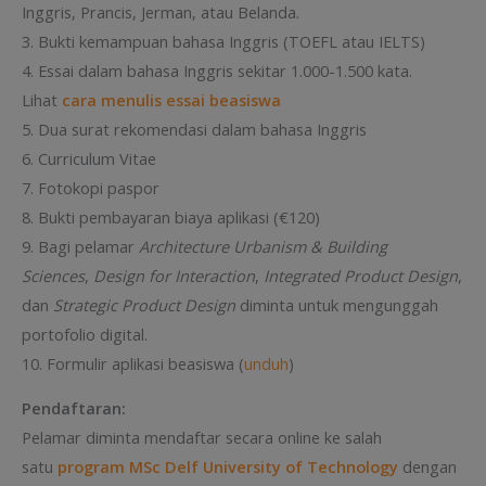
Inggris, Prancis, Jerman, atau Belanda.
3. Bukti kemampuan bahasa Inggris (TOEFL atau IELTS)
4. Essai dalam bahasa Inggris sekitar 1.000-1.500 kata.
Lihat
cara menulis essai beasiswa
5. Dua surat rekomendasi dalam bahasa Inggris
6. Curriculum Vitae
7. Fotokopi paspor
8. Bukti pembayaran biaya aplikasi (€120)
9. Bagi pelamar
Architecture Urbanism & Building
Sciences
,
Design for Interaction
,
Integrated Product Design
,
dan
Strategic Product Design
diminta untuk mengunggah
portofolio digital.
10. Formulir aplikasi beasiswa (
unduh
)
Pendaftaran:
Pelamar diminta mendaftar secara online ke salah
satu
program MSc Delf University of Technology
dengan