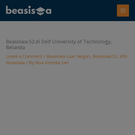
Skip
to
content
Beasiswa S2 di Delf University of Technology,
Belanda
Leave a Comment
/
Beasiswa Luar Negeri
,
Beasiswa S2
,
Info
Beasiswa
/ By
Nisa Komala Sari