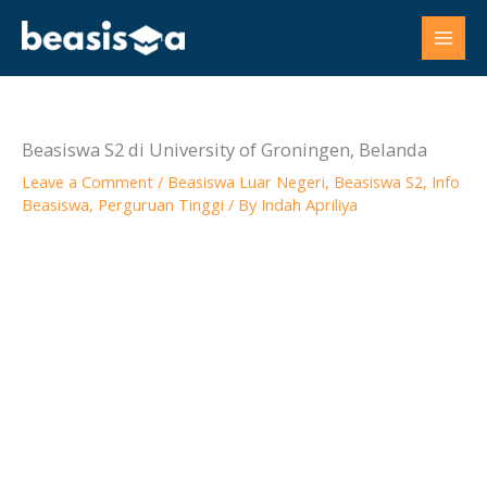
Skip
to
content
Beasiswa S2 di University of Groningen, Belanda
Leave a Comment
/
Beasiswa Luar Negeri
,
Beasiswa S2
,
Info
Beasiswa
,
Perguruan Tinggi
/ By
Indah Apriliya