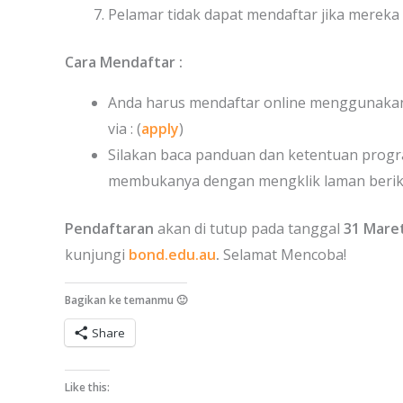
Pelamar tidak dapat mendaftar jika mereka 
Cara Mendaftar :
Anda harus mendaftar online menggunakan l
via : (
apply
)
Silakan baca panduan dan ketentuan progr
membukanya dengan mengklik laman beriku
Pendaftaran
akan di tutup pada tanggal
31 Mare
kunjungi
bond.edu.au
.
Selamat Mencoba!
Bagikan ke temanmu 🙂
Share
Like this: