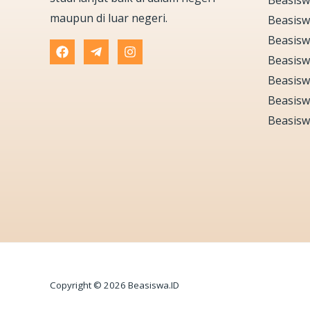
Beasisw
maupun di luar negeri.
Beasisw
Beasisw
Beasisw
Beasisw
Beasisw
Beasisw
Copyright © 2026 Beasiswa.ID