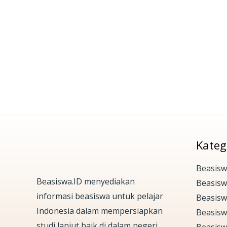
Kateg
Beasisw
Beasiswa.ID menyediakan
Beasis
informasi beasiswa untuk pelajar
Beasisw
Indonesia dalam mempersiapkan
Beasisw
studi lanjut baik di dalam negeri