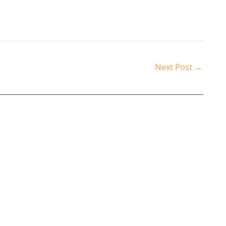
Next Post
→