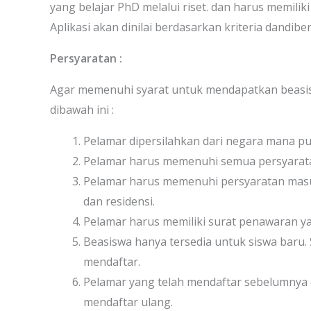
yang belajar PhD melalui riset. dan harus memilik
Aplikasi akan dinilai berdasarkan kriteria dandibe
Persyaratan :
Agar memenuhi syarat untuk mendapatkan beasis
dibawah ini :
Pelamar dipersilahkan dari negara mana p
Pelamar harus memenuhi semua persyarata
Pelamar harus memenuhi persyaratan masuk
dan residensi.
Pelamar harus memiliki surat penawaran yan
Beasiswa hanya tersedia untuk siswa baru. 
mendaftar.
Pelamar yang telah mendaftar sebelumnya d
mendaftar ulang.