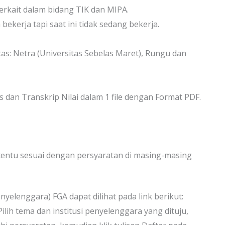
terkait dalam bidang TIK dan MIPA.
kerja tapi saat ini tidak sedang bekerja.
tas: Netra (Universitas Sebelas Maret), Rungu dan
s dan Transkrip Nilai dalam 1 file dengan Format PDF.
entu sesuai dengan persyaratan di masing-masing
enyelenggara) FGA dapat dilihat pada link berikut:
 Pilih tema dan institusi penyelenggara yang dituju,