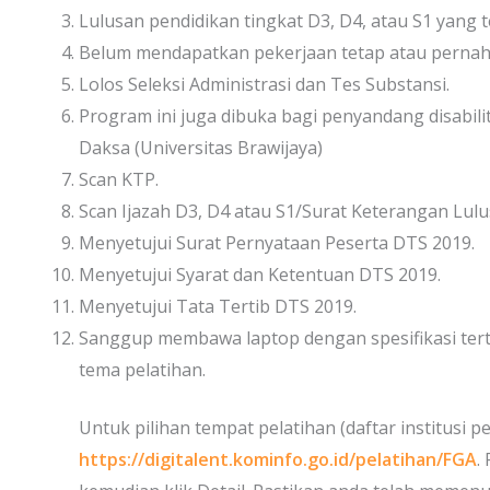
Lulusan pendidikan tingkat D3, D4, atau S1 yang 
Belum mendapatkan pekerjaan tetap atau pernah be
Lolos Seleksi Administrasi dan Tes Substansi.
Program ini juga dibuka bagi penyandang disabili
Daksa (Universitas Brawijaya)
Scan KTP.
Scan Ijazah D3, D4 atau S1/Surat Keterangan Lulu
Menyetujui Surat Pernyataan Peserta DTS 2019.
Menyetujui Syarat dan Ketentuan DTS 2019.
Menyetujui Tata Tertib DTS 2019.
Sanggup membawa laptop dengan spesifikasi tert
tema pelatihan.
Untuk pilihan tempat pelatihan (daftar institusi p
https://digitalent.kominfo.go.id/pelatihan/FGA
.