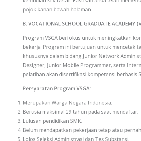
kemudian klik Detail. Pastikan anda telah memenu
pojok kanan bawah halaman.
B. VOCATIONAL SCHOOL GRADUATE ACADEMY (
Program VSGA berfokus untuk meningkatkan komp
bekerja. Program ini bertujuan untuk mencetak tal
khususnya dalam bidang Junior Network Administr
Designer, Junior Mobile Programmer, serta Interm
pelatihan akan disertifikasi kompetensi berbasis 
Persyaratan Program VSGA:
Merupakan Warga Negara Indonesia.
Berusia maksimal 29 tahun pada saat mendaftar.
Lulusan pendidikan SMK.
Belum mendapatkan pekerjaan tetap atau pernah be
Lolos Seleksi Administrasi dan Tes Substansi.