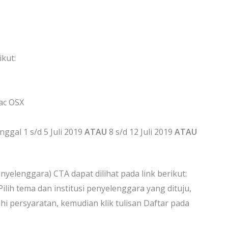
kut:
Mac OSX
ggal 1 s/d 5 Juli 2019
ATAU
8 s/d 12 Juli 2019
ATAU
enyelenggara) CTA dapat dilihat pada link berikut:
 Pilih tema dan institusi penyelenggara yang dituju,
hi persyaratan, kemudian klik tulisan Daftar pada