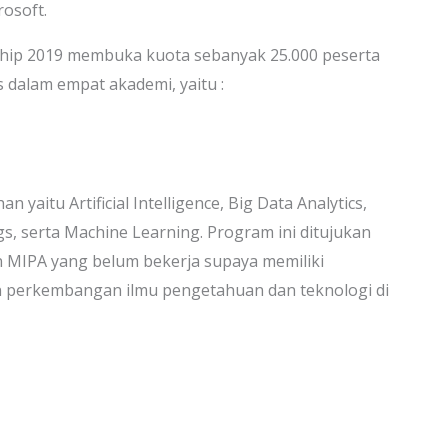
rosoft.
rship 2019 membuka kuota sebanyak 25.000 peserta
 dalam empat akademi, yaitu :
yaitu Artificial Intelligence, Big Data Analytics,
gs, serta Machine Learning. Program ini ditujukan
n MIPA yang belum bekerja supaya memiliki
n perkembangan ilmu pengetahuan dan teknologi di