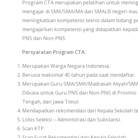
Program CTA merupakan pelatihan untuk meningk
mengajar di SMK/SMA/MA dan SMALB negeri maup
meningkatkan kompetensi teknis dalam bidang 
mengajarkan kompetensi yang didapatkan kepada 
PNS dan Non-PNS.
Persyaratan Program CTA:
Merupakan Warga Negara Indonesia.
Berusia maksimal 45 tahun pada saat mendaftar.
Merupakan Guru SMA/SMK/Madrasah Aliyah/SMALB
Dibuka untuk Guru PNS dan Non-PNS di Provinsi B
Tengah, dan Jawa Timur.
Mendapatkan rekomendasi dari Kepala Sekolah t
Lolos Seleksi – Administrasi dan Substansi.
Scan KTP.
Scan Surat Rekomendasi dari Kepala Sekolah.