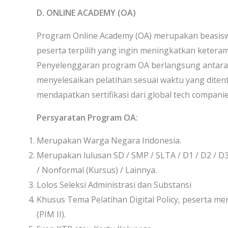
D. ONLINE ACADEMY (OA)
Program Online Academy (OA) merupakan beasiswa
peserta terpilih yang ingin meningkatkan keteram
Penyelenggaran program OA berlangsung antara 1 
menyelesaikan pelatihan sesuai waktu yang diten
mendapatkan sertifikasi dari global tech companie
Persyaratan Program OA:
Merupakan Warga Negara Indonesia.
Merupakan lulusan SD / SMP / SLTA / D1 / D2 / D3 
/ Nonformal (Kursus) / Lainnya.
Lolos Seleksi Administrasi dan Substansi
Khusus Tema Pelatihan Digital Policy, peserta m
(PIM II).