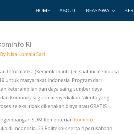
HOME
ABOUT
BEASISWA
BER
kominfo RI
 By
Nisa Komala Sari
dan Informatika (Kemenkominfo) RI saat ini membuka
19
untuk masyarakat Indonesia. Program dari
an keterampilan dan daya saing sumber daya
i dan Komunikasi guna menyediakan talenta yang
roses seleksi tidak dikenakan biaya atau GRATIS.
an Pengembangan SDM Kementerian
Kominfo
a di Indonesia, 23 Politeknik serta 4 perusahaan