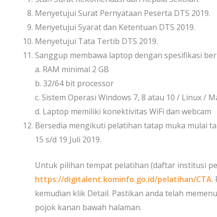
Menyetujui Surat Pernyataan Peserta DTS 2019.
Menyetujui Syarat dan Ketentuan DTS 2019.
Menyetujui Tata Tertib DTS 2019.
Sanggup membawa laptop dengan spesifikasi beri
a. RAM minimal 2 GB
b. 32/64 bit processor
c. Sistem Operasi Windows 7, 8 atau 10 / Linux / 
d. Laptop memiliki konektivitas WiFi dan webcam
Bersedia mengikuti pelatihan tatap muka mulai tan
15 s/d 19 Juli 2019.
Untuk pilihan tempat pelatihan (daftar institusi p
https://digitalent.kominfo.go.id/pelatihan/CTA
.
kemudian klik Detail. Pastikan anda telah memenu
pojok kanan bawah halaman.