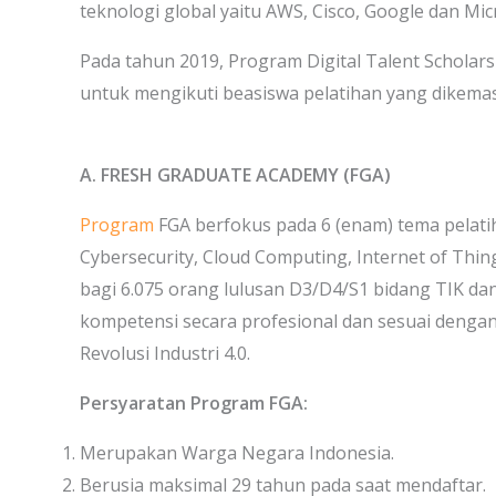
teknologi global yaitu AWS, Cisco, Google dan Mic
Pada tahun 2019, Program Digital Talent Schola
untuk mengikuti beasiswa pelatihan yang dikemas
A. FRESH GRADUATE ACADEMY (FGA)
Program
FGA berfokus pada 6 (enam) tema pelatihan 
Cybersecurity, Cloud Computing, Internet of Thin
bagi 6.075 orang lulusan D3/D4/S1 bidang TIK da
kompetensi secara profesional dan sesuai denga
Revolusi Industri 4.0.
Persyaratan Program FGA:
Merupakan Warga Negara Indonesia.
Berusia maksimal 29 tahun pada saat mendaftar.