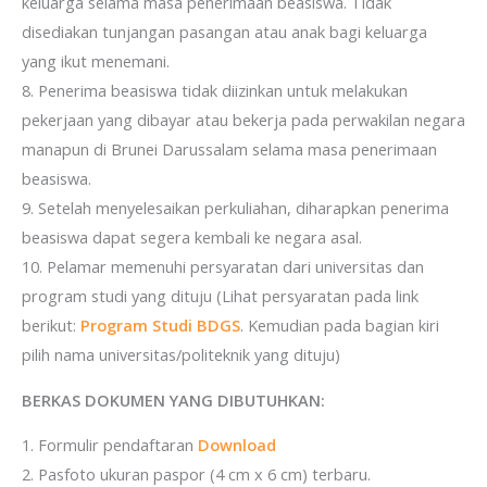
keluarga selama masa penerimaan beasiswa. Tidak
disediakan tunjangan pasangan atau anak bagi keluarga
yang ikut menemani.
8. Penerima beasiswa tidak diizinkan untuk melakukan
pekerjaan yang dibayar atau bekerja pada perwakilan negara
manapun di Brunei Darussalam selama masa penerimaan
beasiswa.
9. Setelah menyelesaikan perkuliahan, diharapkan penerima
beasiswa dapat segera kembali ke negara asal.
10. Pelamar memenuhi persyaratan dari universitas dan
program studi yang dituju (Lihat persyaratan pada link
berikut:
Program Studi BDGS
. Kemudian pada bagian kiri
pilih nama universitas/politeknik yang dituju)
BERKAS DOKUMEN YANG DIBUTUHKAN:
1. Formulir pendaftaran
Download
2. Pasfoto ukuran paspor (4 cm x 6 cm) terbaru.