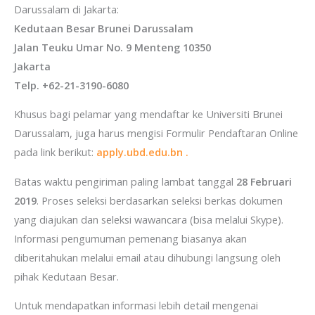
Darussalam di Jakarta:
Kedutaan Besar Brunei Darussalam
Jalan Teuku Umar No. 9 Menteng 10350
Jakarta
Telp. +62-21-3190-6080
Khusus bagi pelamar yang mendaftar ke Universiti Brunei
Darussalam, juga harus mengisi Formulir Pendaftaran Online
pada link berikut:
apply.ubd.edu.bn .
Batas waktu pengiriman paling lambat tanggal
28 Februari
2019
. Proses seleksi berdasarkan seleksi berkas dokumen
yang diajukan dan seleksi wawancara (bisa melalui Skype).
Informasi pengumuman pemenang biasanya akan
diberitahukan melalui email atau dihubungi langsung oleh
pihak Kedutaan Besar.
Untuk mendapatkan informasi lebih detail mengenai