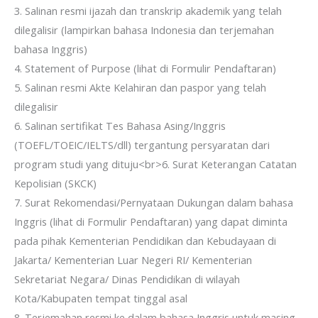
3. Salinan resmi ijazah dan transkrip akademik yang telah
dilegalisir (lampirkan bahasa Indonesia dan terjemahan
bahasa Inggris)
4. Statement of Purpose (lihat di Formulir Pendaftaran)
5. Salinan resmi Akte Kelahiran dan paspor yang telah
dilegalisir
6. Salinan sertifikat Tes Bahasa Asing/Inggris
(TOEFL/TOEIC/IELTS/dll) tergantung persyaratan dari
program studi yang dituju<br>6. Surat Keterangan Catatan
Kepolisian (SKCK)
7. Surat Rekomendasi/Pernyataan Dukungan dalam bahasa
Inggris (lihat di Formulir Pendaftaran) yang dapat diminta
pada pihak Kementerian Pendidikan dan Kebudayaan di
Jakarta/ Kementerian Luar Negeri RI/ Kementerian
Sekretariat Negara/ Dinas Pendidikan di wilayah
Kota/Kabupaten tempat tinggal asal
8. Terjemahan resmi ke dalam bahasa Inggris untuk masing-