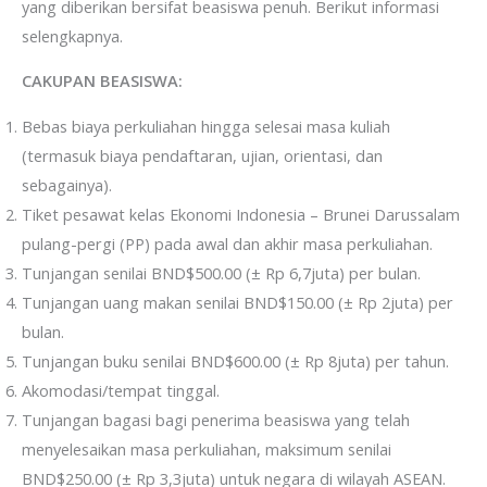
yang diberikan bersifat beasiswa penuh. Berikut informasi
selengkapnya.
CAKUPAN BEASISWA:
Bebas biaya perkuliahan hingga selesai masa kuliah
(termasuk biaya pendaftaran, ujian, orientasi, dan
sebagainya).
Tiket pesawat kelas Ekonomi Indonesia – Brunei Darussalam
pulang-pergi (PP) pada awal dan akhir masa perkuliahan.
Tunjangan senilai BND$500.00 (± Rp 6,7juta) per bulan.
Tunjangan uang makan senilai BND$150.00 (± Rp 2juta) per
bulan.
Tunjangan buku senilai BND$600.00 (± Rp 8juta) per tahun.
Akomodasi/tempat tinggal.
Tunjangan bagasi bagi penerima beasiswa yang telah
menyelesaikan masa perkuliahan, maksimum senilai
BND$250.00 (± Rp 3,3juta) untuk negara di wilayah ASEAN.