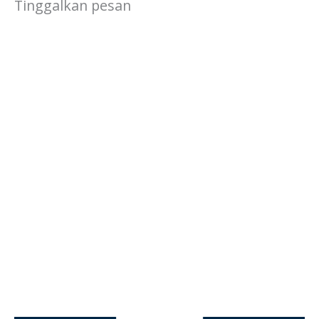
Tinggalkan pesan