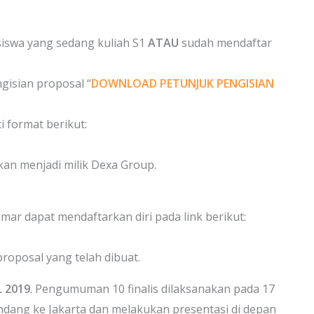
swa yang sedang kuliah S1
ATAU
sudah mendaftar
gisian proposal “
DOWNLOAD PETUNJUK PENGISIAN
 format berikut:
akan menjadi milik Dexa Group.
ar dapat mendaftarkan diri pada link berikut:
proposal yang telah dibuat.
L 2019
. Pengumuman 10 finalis dilaksanakan pada 17
diundang ke Jakarta dan melakukan presentasi di depan