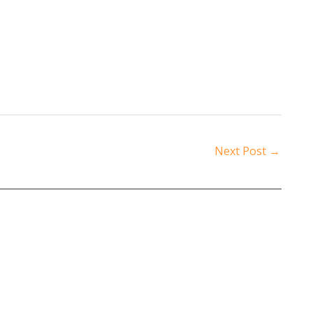
Next Post
→