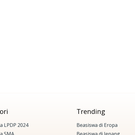
ori
Trending
a LPDP 2024
Beasiswa di Eropa
wa SMA
Beasiswa di Jepang