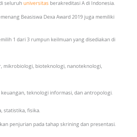
di seluruh
universitas
berakreditasi A di Indonesia.
emenang Beasiswa Dexa Award 2019 juga memiliki
ilih 1 dari 3 rumpun keilmuan yang disediakan di
ar, mikrobiologi, bioteknologi, nanoteknologi,
 keuangan, teknologi informasi, dan antropologi.
 statistika, fisika.
kan penjurian pada tahap skrining dan presentasi.