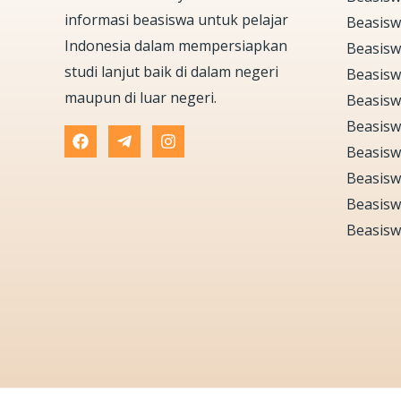
informasi beasiswa untuk pelajar
Beasisw
Indonesia dalam mempersiapkan
Beasisw
studi lanjut baik di dalam negeri
Beasisw
maupun di luar negeri.
Beasisw
Beasisw
Beasisw
Beasisw
Beasisw
Beasisw