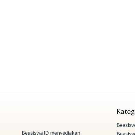
Kateg
Beasisw
Beasiswa.ID menyediakan
Beasis