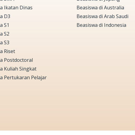
a Ikatan Dinas
Beasiswa di Australia
a D3
Beasiswa di Arab Saudi
a S1
Beasiswa di Indonesia
a S2
a S3
a Riset
a Postdoctoral
a Kuliah Singkat
a Pertukaran Pelajar