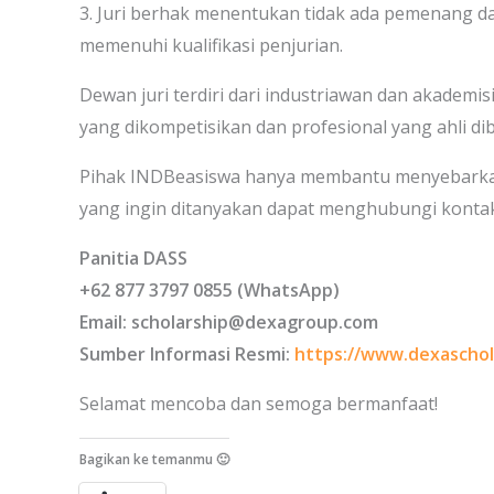
3. Juri berhak menentukan tidak ada pemenang da
memenuhi kualifikasi penjurian.
Dewan juri terdiri dari industriawan dan akademi
yang dikompetisikan dan profesional yang ahli di
Pihak INDBeasiswa hanya membantu menyebarkan 
yang ingin ditanyakan dapat menghubungi kontak
Panitia DASS
+62 877 3797 0855 (WhatsApp)
Email: scholarship@dexagroup.com
Sumber Informasi Resmi:
https://www.dexaschol
Selamat mencoba dan semoga bermanfaat!
Bagikan ke temanmu 🙂