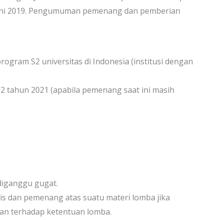
 Juni 2019. Pengumuman pemenang dan pemberian
ogram S2 universitas di Indonesia (institusi dengan
S2 tahun 2021 (apabila pemenang saat ini masih
 diganggu gugat.
lis dan pemenang atas suatu materi lomba jika
ran terhadap ketentuan lomba.